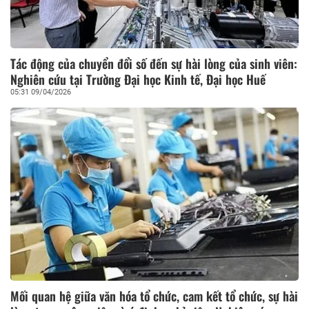
Tác động của chuyển đổi số đến sự hài lòng của sinh viên:
Nghiên cứu tại Trường Đại học Kinh tế, Đại học Huế
05:31 09/04/2026
Mối quan hệ giữa văn hóa tổ chức, cam kết tổ chức, sự hài