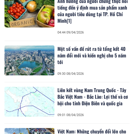
Ảnh hưởng của người chứng thực nổi
tiếng đến ý định mua sản phẩm xanh
của người tiêu dùng tại TP. Hồ Chí
Minh[1]
04:44 09/04/2026
Một số vấn đề rút ra từ tổng kết 40
năm đổi mới và kiến nghị cho 5 năm
tới
09:30 08/04/2026
Liên kết vùng Nam Trung Quốc - Tây
Bắc Việt Nam - Bắc Lào: Lợi thế và cơ
hội cho tỉnh Điện Biên và quốc gia
09:01 08/04/2026
Việt Nam: Những chuyển đổi lớn cho