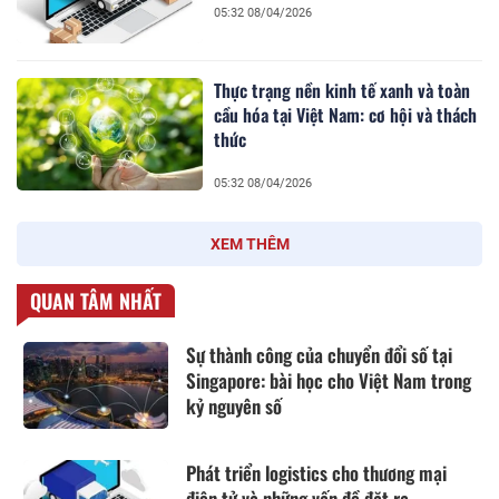
05:32 08/04/2026
Thực trạng nền kinh tế xanh và toàn
cầu hóa tại Việt Nam: cơ hội và thách
thức
05:32 08/04/2026
XEM THÊM
QUAN TÂM NHẤT
Sự thành công của chuyển đổi số tại
Singapore: bài học cho Việt Nam trong
kỷ nguyên số
Phát triển logistics cho thương mại
điện tử và những vấn đề đặt ra