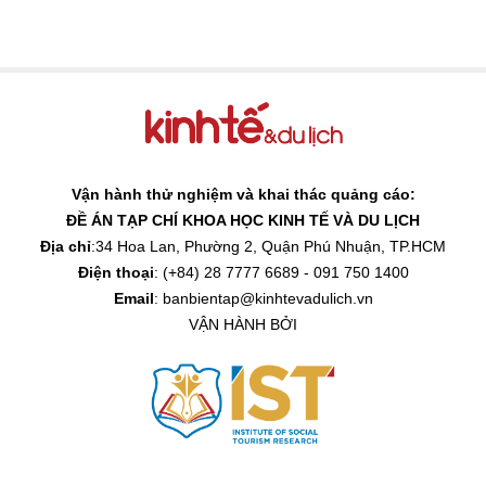
Vận hành thử nghiệm và khai thác quảng cáo:
ĐỀ ÁN TẠP CHÍ KHOA HỌC KINH TẾ VÀ DU LỊCH
Địa chỉ
:34 Hoa Lan, Phường 2, Quận Phú Nhuận, TP.HCM
Điện thoại
: (+84) 28 7777 6689 - 091 750 1400
Email
: banbientap@kinhtevadulich.vn
VẬN HÀNH BỞI