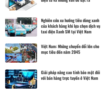
Nghiên cứu xu hướng tiêu dùng xanh
của khách hàng khi lựa chọn dịch vụ
taxi điện Xanh SM tại Việt Nam
Việt Nam: Những chuyển đổi lớn cho
mục tiêu đến năm 2045
Giải pháp nâng cao tính bảo mật đối
với bán hàng trực tuyến ở Việt Nam