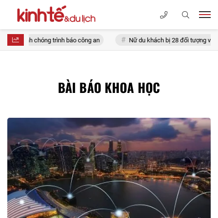
nhanh chóng trình báo công an
Nữ du khách bị 28 đối tượng vây ráp, g
BÀI BÁO KHOA HỌC