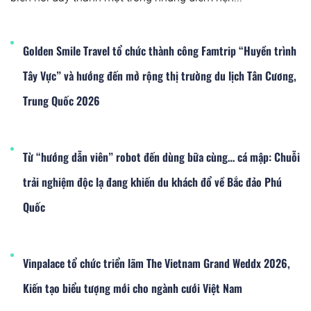
Golden Smile Travel tổ chức thành công Famtrip “Huyền trình
Tây Vực” và hướng đến mở rộng thị trường du lịch Tân Cương,
Trung Quốc 2026
Từ “hướng dẫn viên” robot đến dùng bữa cùng… cá mập: Chuỗi
trải nghiệm độc lạ đang khiến du khách đổ về Bắc đảo Phú
Quốc
Vinpalace tổ chức triển lãm The Vietnam Grand Weddx 2026,
Kiến tạo biểu tượng mới cho ngành cưới Việt Nam