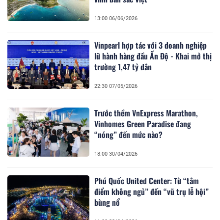
13:00 06/06/2026
Vinpearl hợp tác với 3 doanh nghiệp
lữ hành hàng đầu Ấn Độ - Khai mở thị
trường 1,47 tỷ dân
22:30 07/05/2026
Trước thềm VnExpress Marathon,
Vinhomes Green Paradise đang
“nóng” đến mức nào?
18:00 30/04/2026
Phú Quốc United Center: Từ “tâm
điểm không ngủ” đến “vũ trụ lễ hội”
bùng nổ