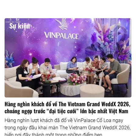
Sự kiện
Hàng nghìn khách đổ về The Vietnam Grand WeddX 2026,
choáng ngợp trước “đại tiệc cưới” lớn bậc nhất Việt Nam
Hàng nghìn lượt khách đã đổ về VinPalace Cổ Loa ngay
trong ngày đầu khai màn The Vietnam Grand WeddX 2026,
biến nơi đây thành một trong những điểm hẹn...