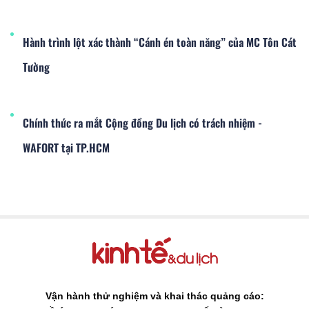
Hành trình lột xác thành “Cánh én toàn năng” của MC Tôn Cát
Tường
Chính thức ra mắt Cộng đồng Du lịch có trách nhiệm -
WAFORT tại TP.HCM
Vận hành thử nghiệm và khai thác quảng cáo: