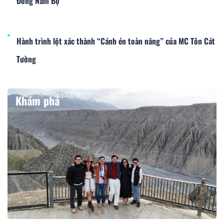
Đông Nam Bộ
Hành trình lột xác thành “Cánh én toàn năng” của MC Tôn Cát
Tường
Khám phá