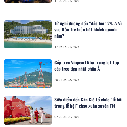
11:00 23/04/2026
Từ nghỉ dưỡng đến “đảo hội” 24/7: Vì
sao Hòn Tre luôn hút khách quanh
năm?
17:16 16/04/2026
Cáp treo Vinpearl Nha Trang lọt Top
cáp treo đẹp nhất châu Á
20:04 06/03/2026
Siêu điểm đến Cần Giờ tổ chức “lễ hội
trong lễ hội” chào xuân xuyên Tết
07:26 08/02/2026