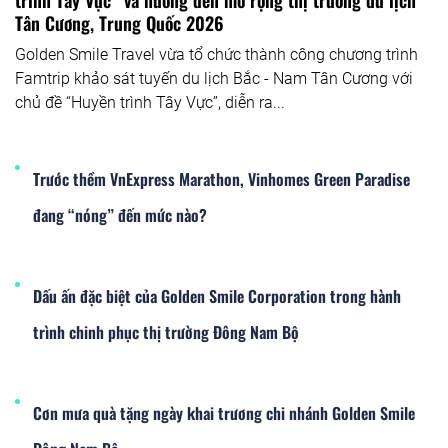
trình Tây Vực” và hướng đến mở rộng thị trường du lịch
Tân Cương, Trung Quốc 2026
Golden Smile Travel vừa tổ chức thành công chương trình
Famtrip khảo sát tuyến du lịch Bắc - Nam Tân Cương với
chủ đề “Huyền trình Tây Vực”, diễn ra...
Trước thềm VnExpress Marathon, Vinhomes Green Paradise
đang “nóng” đến mức nào?
Dấu ấn đặc biệt của Golden Smile Corporation trong hành
trình chinh phục thị trường Đông Nam Bộ
Cơn mưa quà tặng ngày khai trương chi nhánh Golden Smile