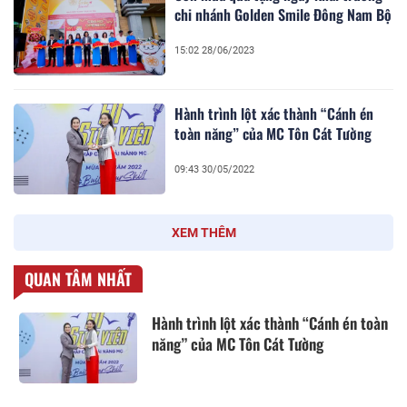
chi nhánh Golden Smile Đông Nam Bộ
15:02 28/06/2023
Hành trình lột xác thành “Cánh én
toàn năng” của MC Tôn Cát Tường
09:43 30/05/2022
XEM THÊM
QUAN TÂM NHẤT
Hành trình lột xác thành “Cánh én toàn
năng” của MC Tôn Cát Tường