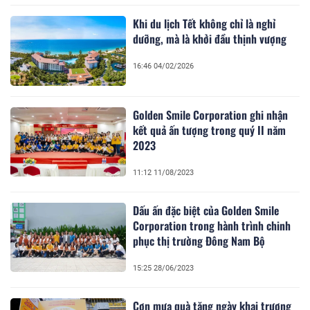
Khi du lịch Tết không chỉ là nghỉ
dưỡng, mà là khởi đầu thịnh vượng
16:46 04/02/2026
Golden Smile Corporation ghi nhận
kết quả ấn tượng trong quý II năm
2023
11:12 11/08/2023
Dấu ấn đặc biệt của Golden Smile
Corporation trong hành trình chinh
phục thị trường Đông Nam Bộ
15:25 28/06/2023
Cơn mưa quà tặng ngày khai trương