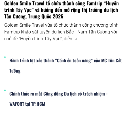
Golden Smile Travel tổ chức thành công Famtrip “Huyền
trình Tây Vực” và hướng đến mở rộng thị trường du lịch
Tân Cương, Trung Quốc 2026
Golden Smile Travel vừa tổ chức thành công chương trình
Famtrip khảo sát tuyến du lịch Bắc - Nam Tân Cương với
chủ đề “Huyền trình Tây Vực”, diễn ra...
Hành trình lột xác thành “Cánh én toàn năng” của MC Tôn Cát
Tường
Chính thức ra mắt Cộng đồng Du lịch có trách nhiệm -
WAFORT tại TP.HCM