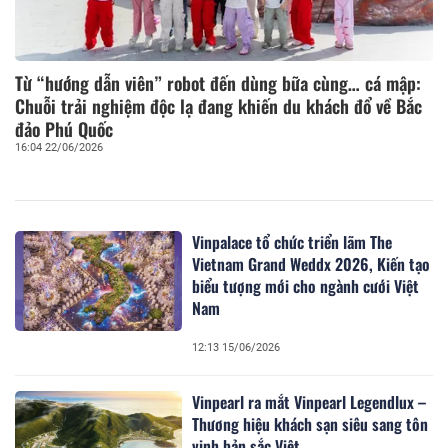
Từ “hướng dẫn viên” robot đến dùng bữa cùng… cá mập:
Chuỗi trải nghiệm độc lạ đang khiến du khách đổ về Bắc
đảo Phú Quốc
16:04 22/06/2026
Vinpalace tổ chức triển lãm The
Vietnam Grand Weddx 2026, Kiến tạo
biểu tượng mới cho ngành cưới Việt
Nam
12:13 15/06/2026
Vinpearl ra mắt Vinpearl Legendlux –
Thương hiệu khách sạn siêu sang tôn
vinh bản sắc Việt