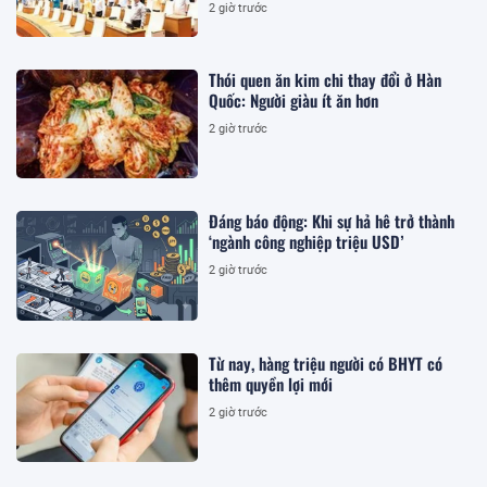
2 giờ trước
Thói quen ăn kim chi thay đổi ở Hàn
Quốc: Người giàu ít ăn hơn
2 giờ trước
Đáng báo động: Khi sự hả hê trở thành
‘ngành công nghiệp triệu USD’
2 giờ trước
Từ nay, hàng triệu người có BHYT có
thêm quyền lợi mới
2 giờ trước