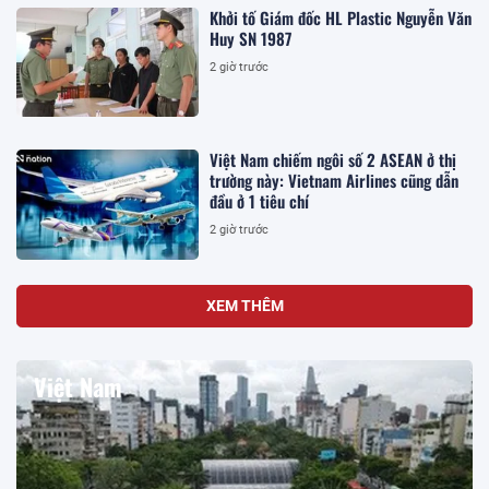
Khởi tố Giám đốc HL Plastic Nguyễn Văn
Huy SN 1987
2 giờ trước
Việt Nam chiếm ngôi số 2 ASEAN ở thị
trường này: Vietnam Airlines cũng dẫn
đầu ở 1 tiêu chí
2 giờ trước
XEM THÊM
Việt Nam