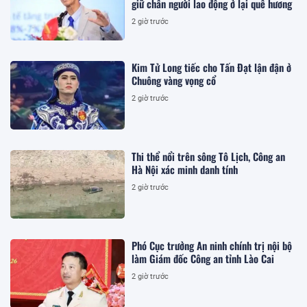
giữ chân người lao động ở lại quê hương
2 giờ trước
Kim Tử Long tiếc cho Tấn Đạt lận đận ở
Chuông vàng vọng cổ
2 giờ trước
Thi thể nổi trên sông Tô Lịch, Công an
Hà Nội xác minh danh tính
2 giờ trước
Phó Cục trưởng An ninh chính trị nội bộ
làm Giám đốc Công an tỉnh Lào Cai
2 giờ trước