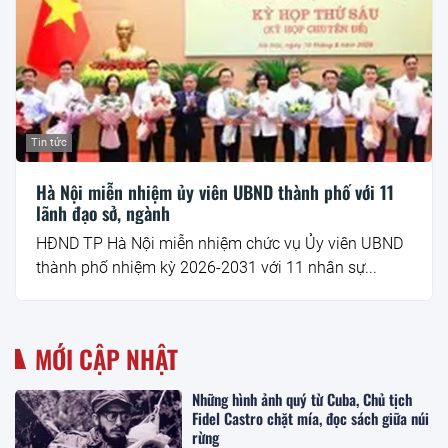
Tin tức
Hà Nội miễn nhiệm ủy viên UBND thành phố với 11
lãnh đạo sở, ngành
HĐND TP Hà Nội miễn nhiệm chức vụ Ủy viên UBND
thành phố nhiệm kỳ 2026-2031 với 11 nhân sự...
MỚI CẬP NHẬT
Những hình ảnh quý từ Cuba, Chủ tịch
Fidel Castro chặt mía, đọc sách giữa núi
rừng