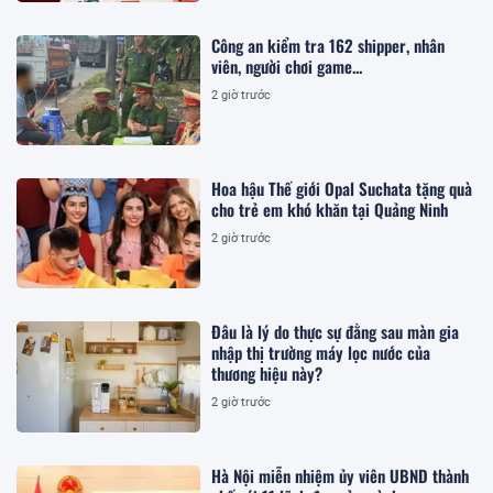
Công an kiểm tra 162 shipper, nhân
viên, người chơi game...
2 giờ trước
Hoa hậu Thế giới Opal Suchata tặng quà
cho trẻ em khó khăn tại Quảng Ninh
2 giờ trước
Đâu là lý do thực sự đằng sau màn gia
nhập thị trường máy lọc nước của
thương hiệu này?
2 giờ trước
Hà Nội miễn nhiệm ủy viên UBND thành