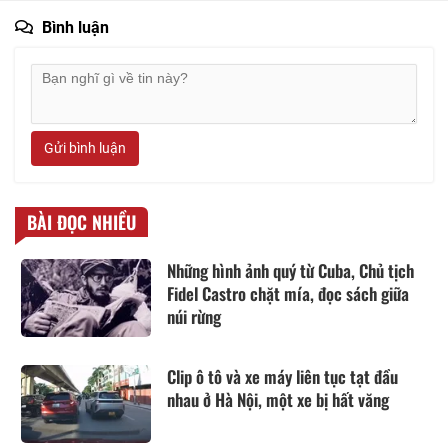
Bình luận
Gửi bình luận
BÀI ĐỌC NHIỀU
Những hình ảnh quý từ Cuba, Chủ tịch
Fidel Castro chặt mía, đọc sách giữa
núi rừng
Clip ô tô và xe máy liên tục tạt đầu
nhau ở Hà Nội, một xe bị hất văng