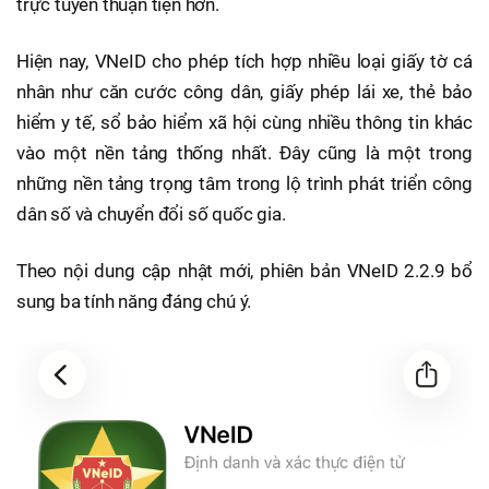
trực tuyến thuận tiện hơn.
Hiện nay, VNeID cho phép tích hợp nhiều loại giấy tờ cá
nhân như căn cước công dân, giấy phép lái xe, thẻ bảo
hiểm y tế, sổ bảo hiểm xã hội cùng nhiều thông tin khác
vào một nền tảng thống nhất. Đây cũng là một trong
những nền tảng trọng tâm trong lộ trình phát triển công
dân số và chuyển đổi số quốc gia.
Theo nội dung cập nhật mới, phiên bản VNeID 2.2.9 bổ
sung ba tính năng đáng chú ý.