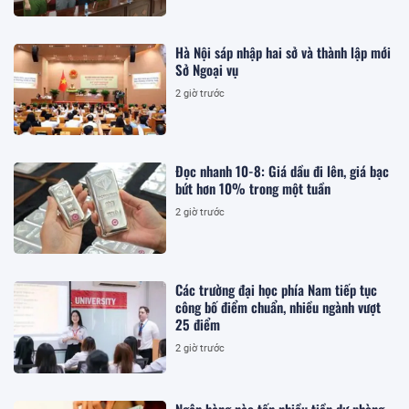
Hà Nội sáp nhập hai sở và thành lập mới
Sở Ngoại vụ
2 giờ trước
Đọc nhanh 10-8: Giá dầu đi lên, giá bạc
bứt hơn 10% trong một tuần
2 giờ trước
Các trường đại học phía Nam tiếp tục
công bố điểm chuẩn, nhiều ngành vượt
25 điểm
2 giờ trước
Ngân hàng nào tốn nhiều tiền dự phòng