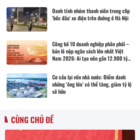
Danh tính nhóm thanh niên trong clip
'bốc đầu' xe điện trên đường ở Hà Nội
Công bố 10 doanh nghiệp phân phối –
bán lẻ nộp ngân sách lớn nhất Việt
Nam 2026: Ai tạo nên gần 12.900 tỷ
đồng?
Cơ cấu lại vốn nhà nước: Điểm danh
những ‘ông lớn’ có thể tăng, giảm tỷ lệ
sở hữu
CÙNG CHỦ ĐỀ