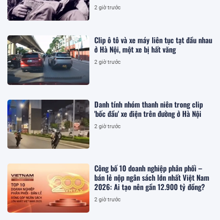
2 giờ trước
Clip ô tô và xe máy liên tục tạt đầu nhau
ở Hà Nội, một xe bị hất văng
2 giờ trước
Danh tính nhóm thanh niên trong clip
'bốc đầu' xe điện trên đường ở Hà Nội
2 giờ trước
Công bố 10 doanh nghiệp phân phối –
bán lẻ nộp ngân sách lớn nhất Việt Nam
2026: Ai tạo nên gần 12.900 tỷ đồng?
2 giờ trước