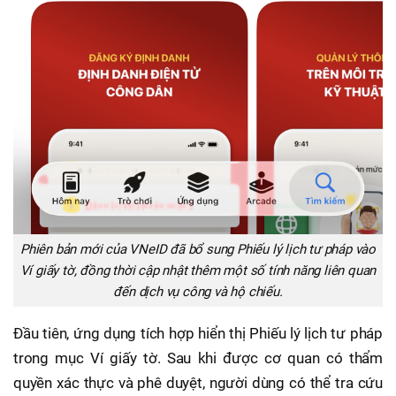
Phiên bản mới của VNeID đã bổ sung Phiếu lý lịch tư pháp vào
Ví giấy tờ, đồng thời cập nhật thêm một số tính năng liên quan
đến dịch vụ công và hộ chiếu.
Đầu tiên, ứng dụng tích hợp hiển thị Phiếu lý lịch tư pháp
trong mục Ví giấy tờ. Sau khi được cơ quan có thẩm
quyền xác thực và phê duyệt, người dùng có thể tra cứu