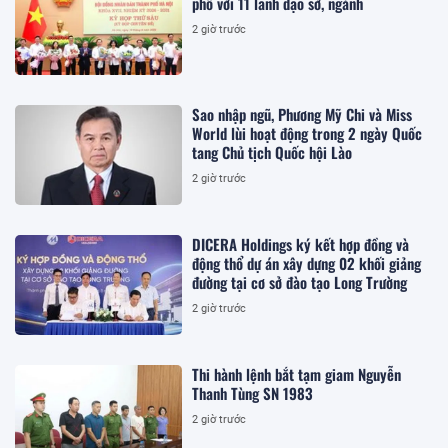
phố với 11 lãnh đạo sở, ngành
2 giờ trước
Sao nhập ngũ, Phương Mỹ Chi và Miss
World lùi hoạt động trong 2 ngày Quốc
tang Chủ tịch Quốc hội Lào
2 giờ trước
DICERA Holdings ký kết hợp đồng và
động thổ dự án xây dựng 02 khối giảng
đường tại cơ sở đào tạo Long Trường
2 giờ trước
Thi hành lệnh bắt tạm giam Nguyễn
Thanh Tùng SN 1983
2 giờ trước