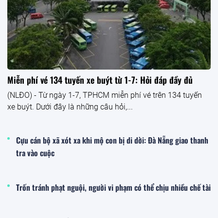
Miễn phí vé 134 tuyến xe buýt từ 1-7: Hỏi đáp đầy đủ
(NLĐO) - Từ ngày 1-7, TPHCM miễn phí vé trên 134 tuyến
xe buýt. Dưới đây là những câu hỏi,...
Cựu cán bộ xã xót xa khi mộ con bị di dời: Đà Nẵng giao thanh
tra vào cuộc
Trốn tránh phạt nguội, người vi phạm có thể chịu nhiều chế tài