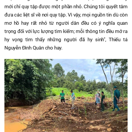
mới chỉ quy tập được một phần nhỏ. Chúng tôi quyết tâm
đưa các liệt sĩ về nơi quy tập. Vì vậy, mọi nguồn tin dù còn
mơ hồ hay rất nhỏ từ người dân đều có ý nghĩa quan
trọng đối với lực lượng tìm kiếm; mỗi thông tin đều mở ra
hy vọng tìm thấy những người đã hy sinh", Thiếu tá
Nguyễn Đình Quân cho hay.