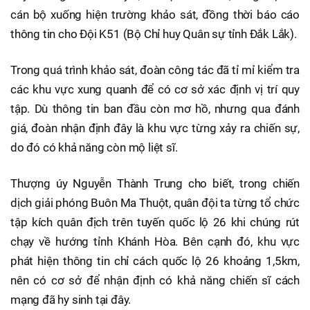
cán bộ xuống hiện trường khảo sát, đồng thời báo cáo
thông tin cho Đội K51 (Bộ Chỉ huy Quân sự tỉnh Đắk Lắk).
Trong quá trình khảo sát, đoàn công tác đã tỉ mỉ kiểm tra
các khu vực xung quanh để có cơ sở xác định vị trí quy
tập. Dù thông tin ban đầu còn mơ hồ, nhưng qua đánh
giá, đoàn nhận định đây là khu vực từng xảy ra chiến sự,
do đó có khả năng còn mộ liệt sĩ.
Thượng úy Nguyễn Thành Trung cho biết, trong chiến
dịch giải phóng Buôn Ma Thuột, quân đội ta từng tổ chức
tập kích quân địch trên tuyến quốc lộ 26 khi chúng rút
chạy về hướng tỉnh Khánh Hòa. Bên cạnh đó, khu vực
phát hiện thông tin chỉ cách quốc lộ 26 khoảng 1,5km,
nên có cơ sở để nhận định có khả năng chiến sĩ cách
mạng đã hy sinh tại đây.