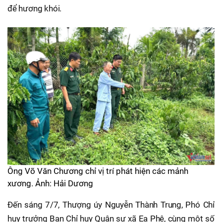
để hương khói.
Ông Võ Văn Chương chỉ vị trí phát hiện các mảnh
xương. Ảnh: Hải Dương
Đến sáng 7/7, Thượng úy Nguyễn Thành Trung, Phó Chỉ
huy trưởng Ban Chỉ huy Quân sự xã Ea Phê, cùng một số