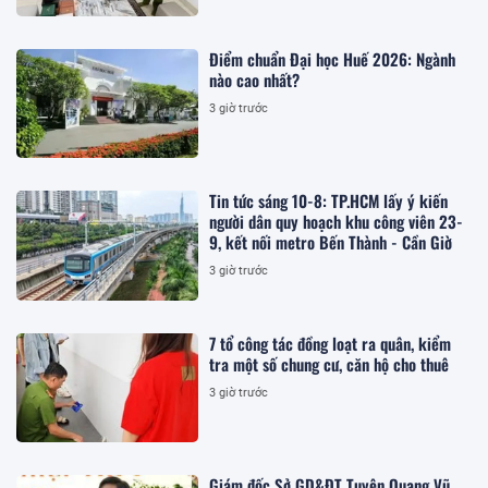
Điểm chuẩn Đại học Huế 2026: Ngành
nào cao nhất?
3 giờ trước
Tin tức sáng 10-8: TP.HCM lấy ý kiến
người dân quy hoạch khu công viên 23-
9, kết nối metro Bến Thành - Cần Giờ
3 giờ trước
7 tổ công tác đồng loạt ra quân, kiểm
tra một số chung cư, căn hộ cho thuê
3 giờ trước
Giám đốc Sở GD&ĐT Tuyên Quang Vũ