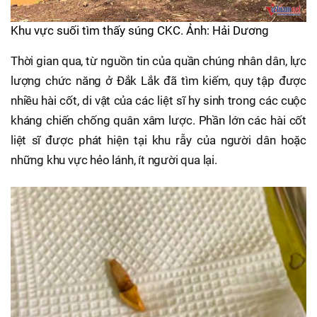
Khu vực suối tìm thấy súng CKC. Ảnh: Hải Dương
Thời gian qua, từ nguồn tin của quần chúng nhân dân, lực
lượng chức năng ở Đắk Lắk đã tìm kiếm, quy tập được
nhiều hài cốt, di vật của các liệt sĩ hy sinh trong các cuộc
kháng chiến chống quân xâm lược. Phần lớn các hài cốt
liệt sĩ được phát hiện tại khu rẫy của người dân hoặc
những khu vực hẻo lánh, ít người qua lại.