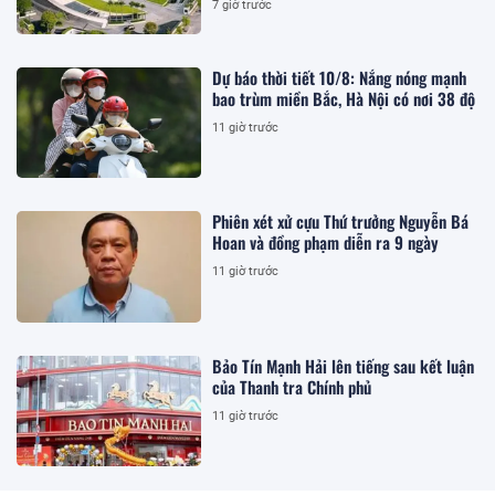
7 giờ trước
Dự báo thời tiết 10/8: Nắng nóng mạnh
bao trùm miền Bắc, Hà Nội có nơi 38 độ
11 giờ trước
Phiên xét xử cựu Thứ trưởng Nguyễn Bá
Hoan và đồng phạm diễn ra 9 ngày
11 giờ trước
Bảo Tín Mạnh Hải lên tiếng sau kết luận
của Thanh tra Chính phủ
11 giờ trước