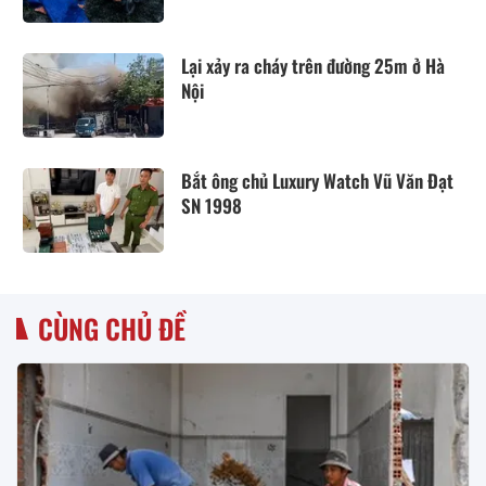
Lại xảy ra cháy trên đường 25m ở Hà
Nội
Bắt ông chủ Luxury Watch Vũ Văn Đạt
SN 1998
CÙNG CHỦ ĐỀ