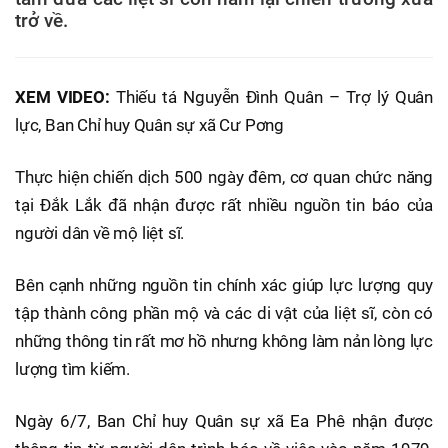
trở về.
XEM VIDEO:
Thiếu tá Nguyễn Đình Quân – Trợ lý Quân
lực, Ban Chỉ huy Quân sự xã Cư Pơng
Thực hiện chiến dịch 500 ngày đêm, cơ quan chức năng
tại Đắk Lắk đã nhận được rất nhiều nguồn tin báo của
người dân về mộ liệt sĩ.
Bên cạnh những nguồn tin chính xác giúp lực lượng quy
tập thành công phần mộ và các di vật của liệt sĩ, còn có
những thông tin rất mơ hồ nhưng không làm nản lòng lực
lượng tìm kiếm.
Ngày 6/7, Ban Chỉ huy Quân sự xã Ea Phê nhận được