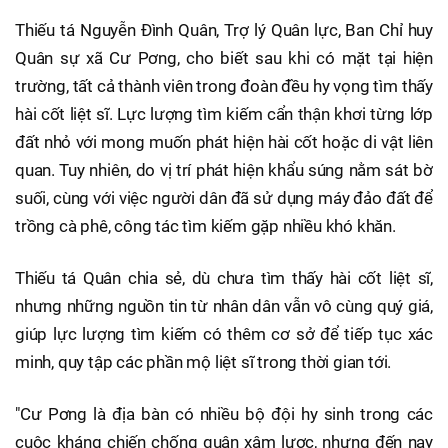
Thiếu tá Nguyễn Đình Quân, Trợ lý Quân lực, Ban Chỉ huy
Quân sự xã Cư Pơng, cho biết sau khi có mặt tại hiện
trường, tất cả thành viên trong đoàn đều hy vọng tìm thấy
hài cốt liệt sĩ. Lực lượng tìm kiếm cẩn thận khơi từng lớp
đất nhỏ với mong muốn phát hiện hài cốt hoặc di vật liên
quan. Tuy nhiên, do vị trí phát hiện khẩu súng nằm sát bờ
suối, cùng với việc người dân đã sử dụng máy đảo đất để
trồng cà phê, công tác tìm kiếm gặp nhiều khó khăn.
Thiếu tá Quân chia sẻ, dù chưa tìm thấy hài cốt liệt sĩ,
nhưng những nguồn tin từ nhân dân vẫn vô cùng quý giá,
giúp lực lượng tìm kiếm có thêm cơ sở để tiếp tục xác
minh, quy tập các phần mộ liệt sĩ trong thời gian tới.
"Cư Pơng là địa bàn có nhiều bộ đội hy sinh trong các
cuộc kháng chiến chống quân xâm lược, nhưng đến nay