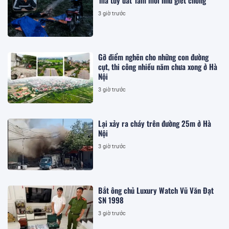
3 giờ trước
Gỡ điểm nghẽn cho những con đường
cụt, thi công nhiều năm chưa xong ở Hà
Nội
3 giờ trước
Lại xảy ra cháy trên đường 25m ở Hà
Nội
3 giờ trước
Bắt ông chủ Luxury Watch Vũ Văn Đạt
SN 1998
3 giờ trước