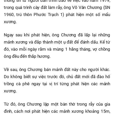
thông tin từ người dân trình báo về việc vào năm 1979,
trong quá trình cày đất làm rẫy, ông Võ Văn Chương (SN
1960, trú thôn Phước Trạch 1) phát hiện một số mẩu
xương.
Ngay sau khi phát hiện, ông Chương đã lấp lại những
mảnh xương và đắp thành một ụ đất để đánh dấu. Kể từ
đó, vào mỗi ngày rằm và mùng 1 hằng tháng, vợ chồng
ông đều đến thắp hương.
Về sau, ông Chương bán mảnh đất này cho người khác.
Do không biết sự việc trước đó, chủ đất mới đã đào hố
trồng cà phê ngay tại vị trí từng phát hiện các mảnh
xương.
Từ đó, ông Chương lập một bàn thờ trong rẫy của gia
đình, cách nơi phát hiện các mảnh xương khoảng 15m,