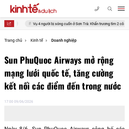
Vụ 4 người bị sóng cuốn ở Sơn Trà: Khẩn trương tìm 2 cô gái mất tích
Trang chủ
Kinh tế
Doanh nghiệp
Sun PhuQuoc Airways mở rộng
mạng lưới quốc tế, tăng cường
kết nối các điểm đến trong nước
17:00 09/06/2026
Ngày 8/6, Sun PhuQuoc Airways công bố các