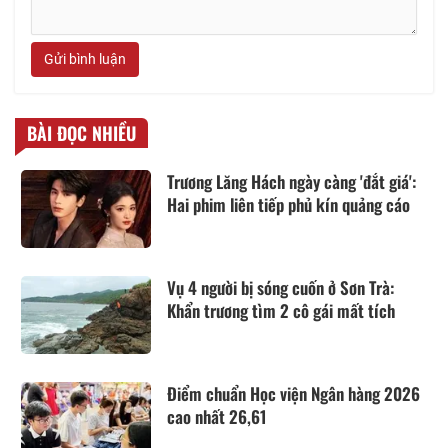
Gửi bình luận
BÀI ĐỌC NHIỀU
Trương Lăng Hách ngày càng 'đắt giá':
Hai phim liên tiếp phủ kín quảng cáo
Vụ 4 người bị sóng cuốn ở Sơn Trà:
Khẩn trương tìm 2 cô gái mất tích
Điểm chuẩn Học viện Ngân hàng 2026
cao nhất 26,61