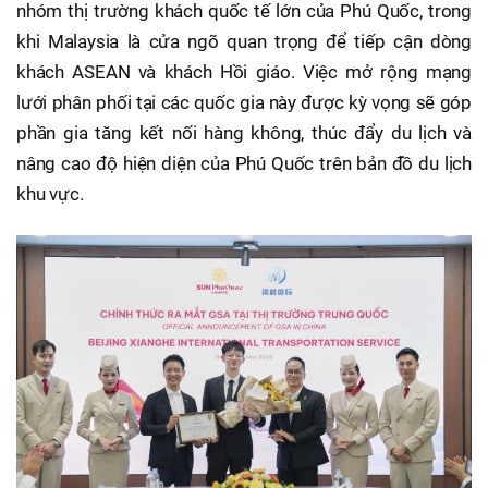
nhóm thị trường khách quốc tế lớn của Phú Quốc, trong
khi Malaysia là cửa ngõ quan trọng để tiếp cận dòng
khách ASEAN và khách Hồi giáo. Việc mở rộng mạng
lưới phân phối tại các quốc gia này được kỳ vọng sẽ góp
phần gia tăng kết nối hàng không, thúc đẩy du lịch và
nâng cao độ hiện diện của Phú Quốc trên bản đồ du lịch
khu vực.