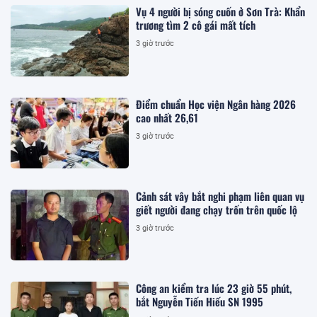
Vụ 4 người bị sóng cuốn ở Sơn Trà: Khẩn
trương tìm 2 cô gái mất tích
3 giờ trước
Điểm chuẩn Học viện Ngân hàng 2026
cao nhất 26,61
3 giờ trước
Cảnh sát vây bắt nghi phạm liên quan vụ
giết người đang chạy trốn trên quốc lộ
3 giờ trước
Công an kiểm tra lúc 23 giờ 55 phút,
bắt Nguyễn Tiến Hiếu SN 1995