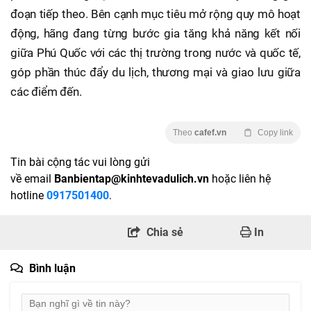
đoạn tiếp theo. Bên cạnh mục tiêu mở rộng quy mô hoạt
động, hãng đang từng bước gia tăng khả năng kết nối
giữa Phú Quốc với các thị trường trong nước và quốc tế,
góp phần thúc đẩy du lịch, thương mại và giao lưu giữa
các điểm đến.
Theo
cafef.vn
Copy link
Tin bài cộng tác vui lòng gửi
về email
Banbientap@kinhtevadulich.vn
hoặc liên hệ
hotline
0917501400
.
Chia sẻ
In
Bình luận