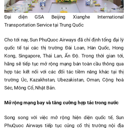
Đại diện GSA Beijing Xianghe International
Transportation Service tại Trung Quốc
Cho tới nay, Sun PhuQuoc Airways đã chỉ định tổng đại lý
quốc tế tại các thị trường Đài Loan, Hàn Quốc, Hong
Kong, Singapore, Thái Lan, Ấn Độ. Trong thời gian tới,
hãng sẽ tiếp tục mở rộng mạng bán toàn cầu thông qua
hợp tác kết nối với các đối tác tiềm năng khác tại thị
trường Úc, Kazakhstan, Ubezakistan, Oman, Cộng hoà
Séc, Mông Cổ, Nhật Bản.
Mở rộng mạng bay và tăng cường hợp tác trong nước
Song song với việc mở rộng hiện diện quốc tế, Sun
PhuQuoc Airways tiếp tục củng cố thị trường nội địa