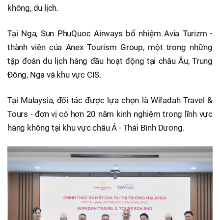
không, du lịch.
Tại Nga, Sun PhuQuoc Airways bổ nhiệm Avia Turizm -
thành viên của Anex Tourism Group, một trong những
tập đoàn du lịch hàng đầu hoạt động tại châu Âu, Trung
Đông, Nga và khu vực CIS.
Tại Malaysia, đối tác được lựa chọn là Wifadah Travel &
Tours - đơn vị có hơn 20 năm kinh nghiệm trong lĩnh vực
hàng không tại khu vực châu Á - Thái Bình Dương.