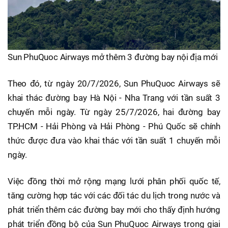
Sun PhuQuoc Airways mở thêm 3 đường bay nội địa mới
Theo đó, từ ngày 20/7/2026, Sun PhuQuoc Airways sẽ
khai thác đường bay Hà Nội - Nha Trang với tần suất 3
chuyến mỗi ngày. Từ ngày 25/7/2026, hai đường bay
TP.HCM - Hải Phòng và Hải Phòng - Phú Quốc sẽ chính
thức được đưa vào khai thác với tần suất 1 chuyến mỗi
ngày.
Việc đồng thời mở rộng mạng lưới phân phối quốc tế,
tăng cường hợp tác với các đối tác du lịch trong nước và
phát triển thêm các đường bay mới cho thấy định hướng
phát triển đồng bộ của Sun PhuQuoc Airways trong giai