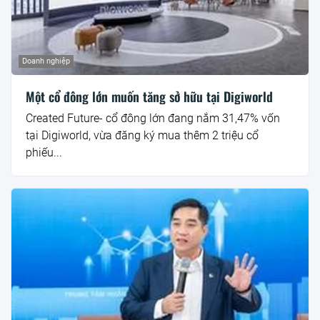
Doanh nghiệp
Một cổ đông lớn muốn tăng sở hữu tại Digiworld
Created Future- cổ đông lớn đang nắm 31,47% vốn
tại Digiworld, vừa đăng ký mua thêm 2 triệu cổ
phiếu...