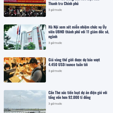
Thanh tra Chính phủ
3 giờ trước
Hà Nội xem xét miễn nhiệm chức vụ Ủy
viên UBND thành phố với 11 giám đốc sở,
ngành
3 giờ trước
Giá vàng thế giới được dự báo vượt
4.450 USD/ounce tuần tới
3 giờ trước
Cần Thơ xúc tiến loạt dự án điện gió với
tổng vốn hơn 92.000 tỉ đồng
3 giờ trước