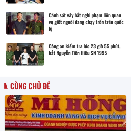
Cảnh sát vây bắt nghi phạm liên quan
vụ giết người đang chạy trốn trên quốc
lộ
Công an kiểm tra lúc 23 giờ 55 phút,
bắt Nguyễn Tiến Hiếu SN 1995
CÙNG CHỦ ĐỀ