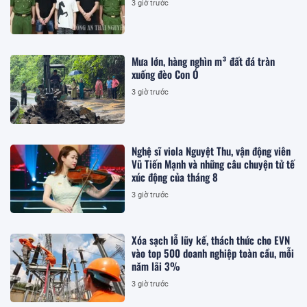
3 giờ trước
Mưa lớn, hàng nghìn m³ đất đá tràn
xuống đèo Con Ó
3 giờ trước
Nghệ sĩ viola Nguyệt Thu, vận động viên
Vũ Tiến Mạnh và những câu chuyện tử tế
xúc động của tháng 8
3 giờ trước
Xóa sạch lỗ lũy kế, thách thức cho EVN
vào top 500 doanh nghiệp toàn cầu, mỗi
năm lãi 3%
3 giờ trước