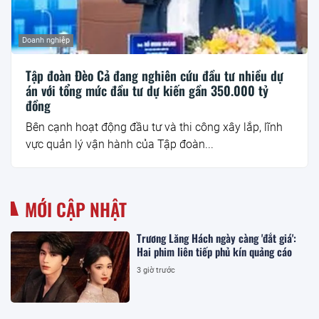
Doanh nghiệp
Tập đoàn Đèo Cả đang nghiên cứu đầu tư nhiều dự
án với tổng mức đầu tư dự kiến gần 350.000 tỷ
đồng
Bên cạnh hoạt động đầu tư và thi công xây lắp, lĩnh
vực quản lý vận hành của Tập đoàn...
MỚI CẬP NHẬT
Trương Lăng Hách ngày càng 'đắt giá':
Hai phim liên tiếp phủ kín quảng cáo
3 giờ trước