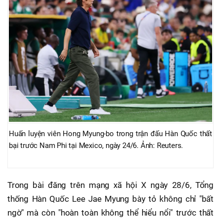
Huấn luyện viên Hong Myung-bo trong trận đấu Hàn Quốc thất
bại trước Nam Phi tại Mexico, ngày 24/6. Ảnh: Reuters.
Trong bài đăng trên mạng xã hội X ngày 28/6, Tổng
thống Hàn Quốc Lee Jae Myung bày tỏ không chỉ "bất
ngờ" mà còn "hoàn toàn không thể hiểu nổi" trước thất