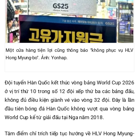
Một cửa hàng tiện lợi cũng thông báo "không phục vụ HLV
Hong Myung-bo". Ảnh: Yonhap.
Đội tuyển Hàn Quốc kết thúc vòng bảng World Cup 2026
ở vị trí thứ 10 trong số 12 đội xếp thứ ba các bảng đấu,
không đủ điều kiện giành vé vào vòng 32 đội. Đây là lần
đầu tiên bóng đá Hàn Quốc không vượt qua vòng bảng
World Cup kể từ giải đấu tại Nga năm 2018.
Tâm điểm chỉ trích tiếp tục hướng về HLV Hong Myung-