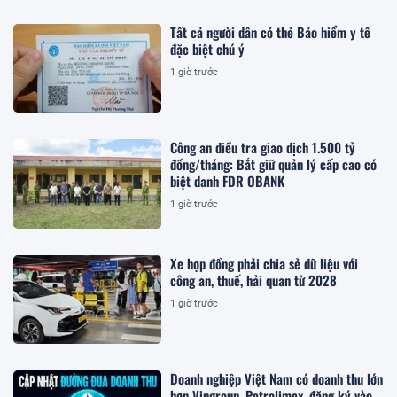
Tất cả người dân có thẻ Bảo hiểm y tế
đặc biệt chú ý
1 giờ trước
Công an điều tra giao dịch 1.500 tỷ
đồng/tháng: Bắt giữ quản lý cấp cao có
biệt danh FDR OBANK
1 giờ trước
Xe hợp đồng phải chia sẻ dữ liệu với
công an, thuế, hải quan từ 2028
1 giờ trước
Doanh nghiệp Việt Nam có doanh thu lớn
hơn Vingroup, Petrolimex, đăng ký vào