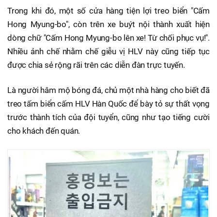
Trong khi đó, một số cửa hàng tiện lợi treo biển "Cấm
Hong Myung-bo", còn trên xe buýt nội thành xuất hiện
dòng chữ "Cấm Hong Myung-bo lên xe! Từ chối phục vụ!".
Nhiều ảnh chế nhằm chế giễu vị HLV này cũng tiếp tục
được chia sẻ rộng rãi trên các diễn đàn trực tuyến.
Là người hâm mộ bóng đá, chủ một nhà hàng cho biết đã
treo tấm biển cấm HLV Hàn Quốc để bày tỏ sự thất vọng
trước thành tích của đội tuyển, cũng như tạo tiếng cười
cho khách đến quán.