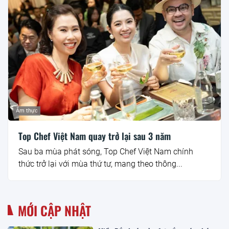
Ẩm thực
Top Chef Việt Nam quay trở lại sau 3 năm
Sau ba mùa phát sóng, Top Chef Việt Nam chính
thức trở lại với mùa thứ tư, mang theo thông...
MỚI CẬP NHẬT