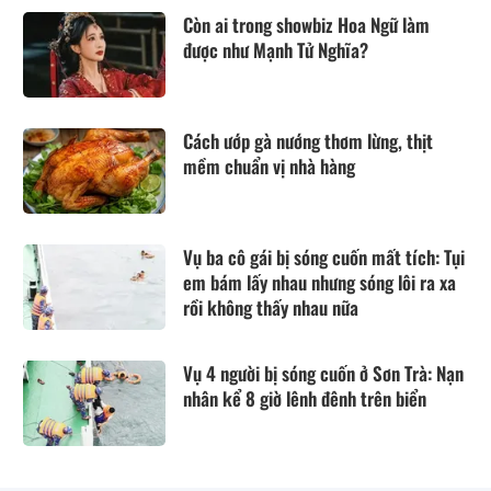
Còn ai trong showbiz Hoa Ngữ làm
được như Mạnh Tử Nghĩa?
Cách ướp gà nướng thơm lừng, thịt
mềm chuẩn vị nhà hàng
Vụ ba cô gái bị sóng cuốn mất tích: Tụi
em bám lấy nhau nhưng sóng lôi ra xa
rồi không thấy nhau nữa
Vụ 4 người bị sóng cuốn ở Sơn Trà: Nạn
nhân kể 8 giờ lênh đênh trên biển