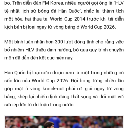
bo. Trên diễn đàn FM Korea, nhiều người gọi ông là "HLV
tệ nhất lịch sử bóng đá Hàn Quốc", nhắc lại thành tích
một hòa, hai thua tại World Cup 2014 trước khi tái diễn
kịch bản bị loại ngay từ vòng bảng ở World Cup 2026.
Một bình luận nhận hơn 300 lượt đồng tình cho rằng việc
bổ nhiệm HLV thiếu định hướng, bỏ qua quy trình chuyên
môn đã dẫn đến kết cục hiện nay.
Hàn Quốc bị loại sớm được xem là một trong những cú
sốc lớn của World Cup 2026. Đội bóng từng nhiều lần
góp mặt ở vòng knock-out phải rời giải ngay từ vòng
bảng, khép lại chiến dịch đáng thất vọng và đối mặt với
sức ép lớn từ dư luận trong nước.