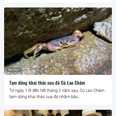
Ẩm thực
Tạm dừng khai thác cua đá Cù Lao Chàm
Từ ngày 1/8 đến hết tháng 2 năm sau, Cù Lao Chàm
tạm dừng khai thác cua đá nhằm bảo...