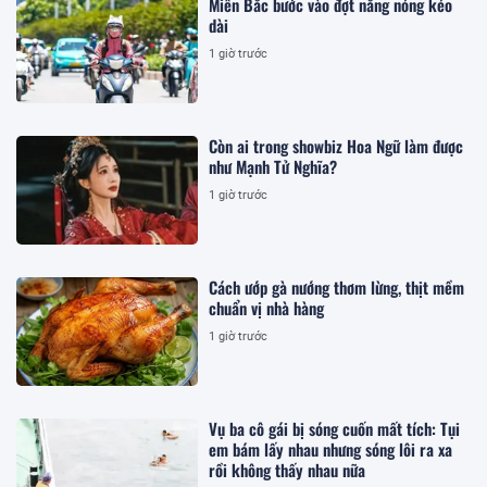
Miền Bắc bước vào đợt nắng nóng kéo
dài
1 giờ trước
Còn ai trong showbiz Hoa Ngữ làm được
như Mạnh Tử Nghĩa?
1 giờ trước
Cách ướp gà nướng thơm lừng, thịt mềm
chuẩn vị nhà hàng
1 giờ trước
Vụ ba cô gái bị sóng cuốn mất tích: Tụi
em bám lấy nhau nhưng sóng lôi ra xa
rồi không thấy nhau nữa