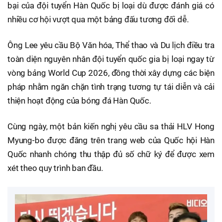
bại của đội tuyển Hàn Quốc bị loại dù được đánh giá có
nhiều cơ hội vượt qua một bảng đấu tương đối dễ.
Ông Lee yêu cầu Bộ Văn hóa, Thể thao và Du lịch điều tra
toàn diện nguyên nhân đội tuyển quốc gia bị loại ngay từ
vòng bảng World Cup 2026, đồng thời xây dựng các biện
pháp nhằm ngăn chặn tình trạng tương tự tái diễn và cải
thiện hoạt động của bóng đá Hàn Quốc.
Cùng ngày, một bản kiến nghị yêu cầu sa thải HLV Hong
Myung-bo được đăng trên trang web của Quốc hội Hàn
Quốc nhanh chóng thu thập đủ số chữ ký để được xem
xét theo quy trình ban đầu.