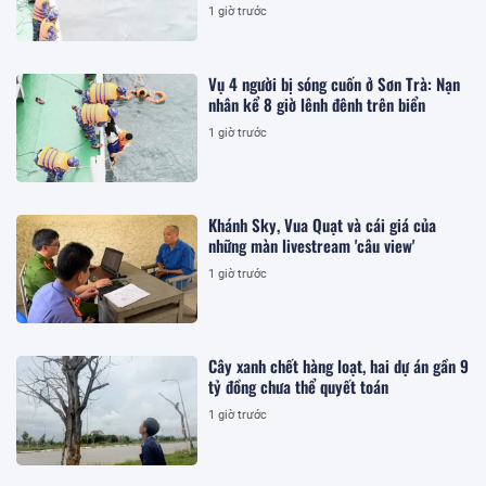
1 giờ trước
Vụ 4 người bị sóng cuốn ở Sơn Trà: Nạn
nhân kể 8 giờ lênh đênh trên biển
1 giờ trước
Khánh Sky, Vua Quạt và cái giá của
những màn livestream 'câu view'
1 giờ trước
Cây xanh chết hàng loạt, hai dự án gần 9
tỷ đồng chưa thể quyết toán
1 giờ trước