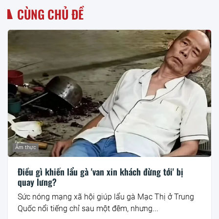
CÙNG CHỦ ĐỀ
Ẩm thực
Điều gì khiến lẩu gà 'van xin khách đừng tới' bị
quay lưng?
Sức nóng mạng xã hội giúp lẩu gà Mạc Thị ở Trung
Quốc nổi tiếng chỉ sau một đêm, nhưng...