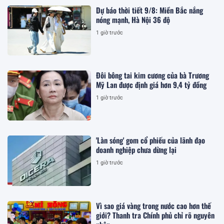
Dự báo thời tiết 9/8: Miền Bắc nắng
nóng mạnh, Hà Nội 36 độ
1 giờ trước
Đôi bông tai kim cương của bà Trương
Mỹ Lan được định giá hơn 9,4 tỷ đồng
1 giờ trước
'Làn sóng' gom cổ phiếu của lãnh đạo
doanh nghiệp chưa dừng lại
1 giờ trước
Vì sao giá vàng trong nước cao hơn thế
giới? Thanh tra Chính phủ chỉ rõ nguyên