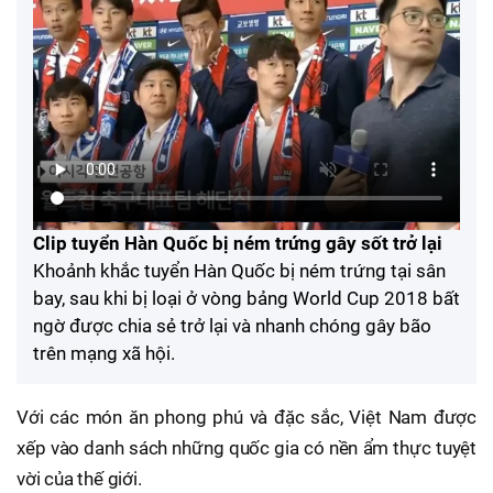
Clip tuyển Hàn Quốc bị ném trứng gây sốt trở lại
Khoảnh khắc tuyển Hàn Quốc bị ném trứng tại sân
bay, sau khi bị loại ở vòng bảng World Cup 2018 bất
ngờ được chia sẻ trở lại và nhanh chóng gây bão
trên mạng xã hội.
Với các món ăn phong phú và đặc sắc, Việt Nam được
xếp vào danh sách những quốc gia có nền ẩm thực tuyệt
vời của thế giới.