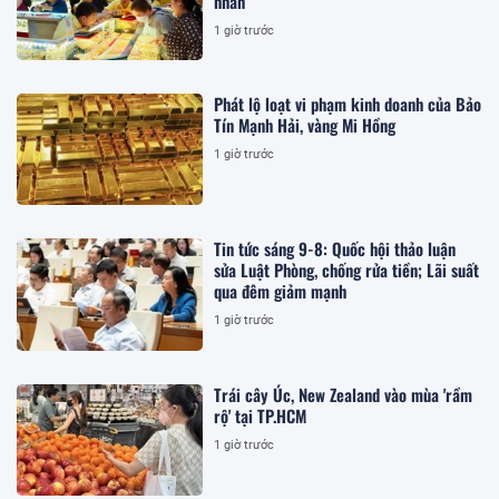
nhân
1 giờ trước
Phát lộ loạt vi phạm kinh doanh của Bảo
Tín Mạnh Hải, vàng Mi Hồng
1 giờ trước
Tin tức sáng 9-8: Quốc hội thảo luận
sửa Luật Phòng, chống rửa tiền; Lãi suất
qua đêm giảm mạnh
1 giờ trước
Trái cây Úc, New Zealand vào mùa 'rầm
rộ' tại TP.HCM
1 giờ trước