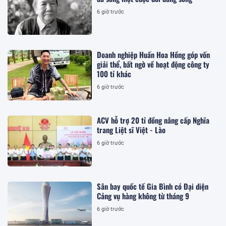
6 giờ trước
Doanh nghiệp Huấn Hoa Hồng góp vốn
giải thể, bất ngờ về hoạt động công ty
100 tỉ khác
6 giờ trước
ACV hỗ trợ 20 tỉ đồng nâng cấp Nghĩa
trang Liệt sĩ Việt - Lào
6 giờ trước
Sân bay quốc tế Gia Bình có Đại diện
Cảng vụ hàng không từ tháng 9
6 giờ trước