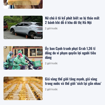
Nữ chủ ô tô kể phút biết xe bị tháo mất
2 bánh khi đỗ ở khu đô thị Hà Nội
2 giờ trước
Ủy ban Cạnh tranh phạt Grab 1,36 tỉ
đồng do vi phạm quyền lợi người tiêu
dùng
2 giờ trước
Giá vàng thế giới tăng mạnh, giá vàng
trong nước và thế giới ‘xích lại gần nhau’
2 giờ trước