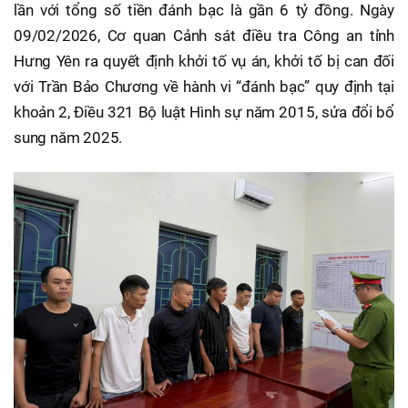
lần với tổng số tiền đánh bạc là gần 6 tỷ đồng. Ngày
09/02/2026, Cơ quan Cảnh sát điều tra Công an tỉnh
Hưng Yên ra quyết định khởi tố vụ án, khởi tố bị can đối
với Trần Bảo Chương về hành vi “đánh bạc” quy định tại
khoản 2, Điều 321 Bộ luật Hình sự năm 2015, sửa đổi bổ
sung năm 2025.