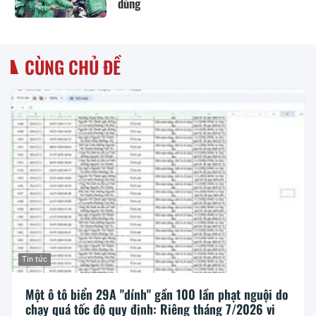
dùng
CÙNG CHỦ ĐỀ
Tin tức
Một ô tô biển 29A "dính" gần 100 lần phạt nguội do
chạy quá tốc độ quy định: Riêng tháng 7/2026 vi