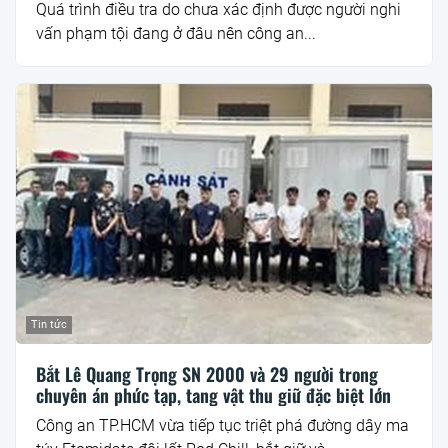
Quá trình điều tra do chưa xác định được người nghi
vấn phạm tội đang ở đâu nên công an...
Tin tức
Bắt Lê Quang Trọng SN 2000 và 29 người trong
chuyên án phức tạp, tang vật thu giữ đặc biệt lớn
Công an TP.HCM vừa tiếp tục triệt phá đường dây ma