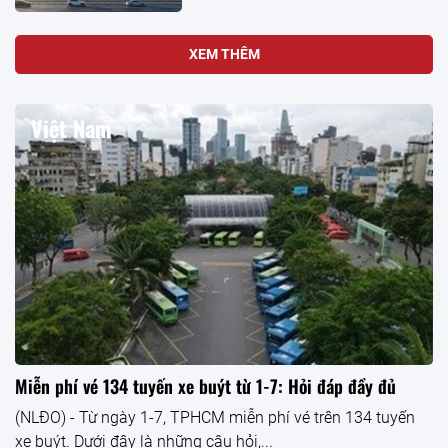
XEM THÊM
Việt Nam
Miễn phí vé 134 tuyến xe buýt từ 1-7: Hỏi đáp đầy đủ
(NLĐO) - Từ ngày 1-7, TPHCM miễn phí vé trên 134 tuyến
xe buýt. Dưới đây là những câu hỏi,...