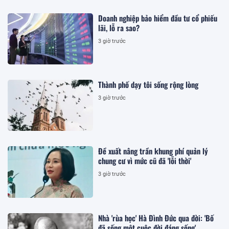
Doanh nghiệp bảo hiểm đầu tư cổ phiếu
lãi, lỗ ra sao?
3 giờ trước
Thành phố dạy tôi sống rộng lòng
3 giờ trước
Đề xuất nâng trần khung phí quản lý
chung cư vì mức cũ đã 'lỗi thời'
3 giờ trước
Nhà 'rùa học' Hà Đình Đức qua đời: 'Bố
đã sống một cuộc đời đáng sống'