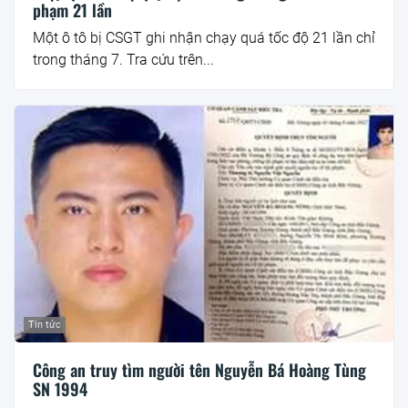
phạm 21 lần
Một ô tô bị CSGT ghi nhận chạy quá tốc độ 21 lần chỉ
trong tháng 7. Tra cứu trên...
Tin tức
Công an truy tìm người tên Nguyễn Bá Hoàng Tùng
SN 1994