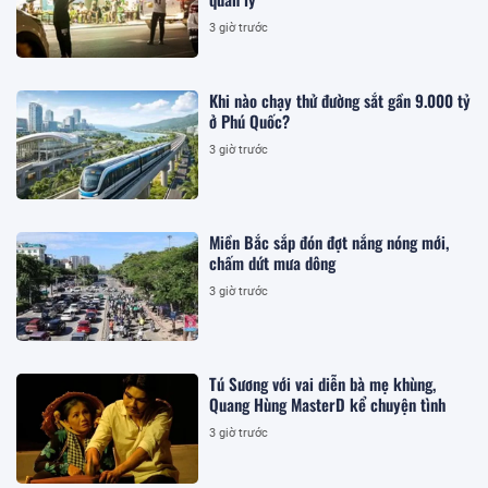
3 giờ trước
Khi nào chạy thử đường sắt gần 9.000 tỷ
ở Phú Quốc?
3 giờ trước
Miền Bắc sắp đón đợt nắng nóng mới,
chấm dứt mưa dông
3 giờ trước
Tú Sương với vai diễn bà mẹ khùng,
Quang Hùng MasterD kể chuyện tình
3 giờ trước