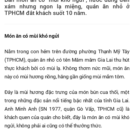
xám nhưng ngon lạ miệng, quán ăn nhỏ ở
TPHCM đắt khách suốt 10 năm.
Món ăn có mùi khó ngửi
Nằm trong con hẻm trên đường phường Thạnh Mỹ Tây
(TPHCM), quán ăn nhỏ có tên Măm măm Gia Lai thu hút
thực khách bởi có mùi lạ. Không thơm nức mũi, món ăn
này có mùi hương nồng, hăng gần giống mùi mắm tôm.
Đây là mùi hương đặc trưng của món bún cua thối, một
trong những đặc sản nổi tiếng bậc nhất của tỉnh Gia Lai.
Anh Minh Anh (SN 1977, quận Gò Vấp, TPHCM cũ) là
khách quen của quán cho biết, đây là món ăn có mùi khó
ngửi, không phải ai cũng có thể thưởng thức.