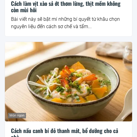
Cách làm vịt xào sả ớt thơm lừng, thịt mềm không
còn mùi hôi
Bài viết này sẽ bật mí những bí quyết từ khâu chọn
nguyên liệu đến cách sơ chế và tẩm...
Món ngon
Cách nấu canh bí đỏ thanh mát, bổ dưỡng cho cả
nhà