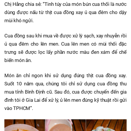
Chị Hằng chia sẻ: “Tinh túy của món bún cua thối là nước
dùng được nấu từ thịt cua đồng xay ủ qua đêm cho dậy
mùi khó ngửi.
Cua đồng sau khi mua về được xử lý sạch, xay nhuyễn rồi
ủ qua đêm cho lên men. Cua lên men có mùi thối đặc
trưng sẽ được lọc lấy phần nước màu đen xám để chế
biến món ăn.
Món ăn chỉ ngon khi sử dụng đúng thịt cua đồng xay.
Suốt 10 năm qua, chúng tôi chỉ sử dụng cua đồng thu
mua tỉnh Bình Định cũ. Sau đó, cua được chuyển đến gia
đình tôi ở Gia Lai để xử lý, ủ lên men đúng kỹ thuật rồi gửi
vào TPHCM”.