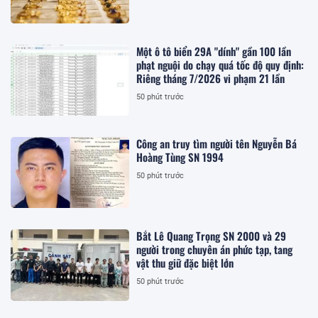
Một ô tô biển 29A "dính" gần 100 lần
phạt nguội do chạy quá tốc độ quy định:
Riêng tháng 7/2026 vi phạm 21 lần
50 phút trước
Công an truy tìm người tên Nguyễn Bá
Hoàng Tùng SN 1994
50 phút trước
Bắt Lê Quang Trọng SN 2000 và 29
người trong chuyên án phức tạp, tang
vật thu giữ đặc biệt lớn
50 phút trước