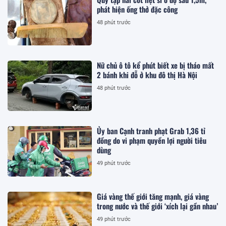
phát hiện ống thở đặc công
48 phút trước
Nữ chủ ô tô kể phút biết xe bị tháo mất
2 bánh khi đỗ ở khu đô thị Hà Nội
48 phút trước
Ủy ban Cạnh tranh phạt Grab 1,36 tỉ
đồng do vi phạm quyền lợi người tiêu
dùng
49 phút trước
Giá vàng thế giới tăng mạnh, giá vàng
trong nước và thế giới ‘xích lại gần nhau’
49 phút trước