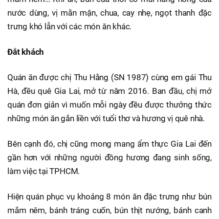
nước dùng, vị mằn mặn, chua, cay nhẹ, ngọt thanh đặc
trưng khó lẫn với các món ăn khác.
Đắt khách
Quán ăn được chị Thu Hằng (SN 1987) cùng em gái Thu
Hà, đều quê Gia Lai, mở từ năm 2016. Ban đầu, chị mở
quán đơn giản vì muốn mỗi ngày đều được thưởng thức
những món ăn gắn liền với tuổi thơ và hương vị quê nhà.
Bên cạnh đó, chị cũng mong mang ẩm thực Gia Lai đến
gần hơn với những người đồng hương đang sinh sống,
làm việc tại TPHCM.
Hiện quán phục vụ khoảng 8 món ăn đặc trưng như bún
mắm nêm, bánh tráng cuốn, bún thịt nướng, bánh canh