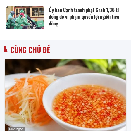
Ủy ban Cạnh tranh phạt Grab 1,36 tỉ
đồng do vi phạm quyền lợi người tiêu
dùng
CÙNG CHỦ ĐỀ
Món ngon