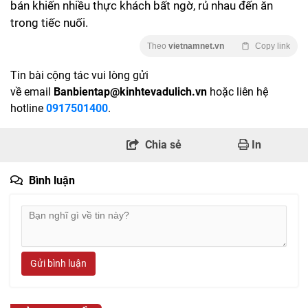
bán khiến nhiều thực khách bất ngờ, rủ nhau đến ăn
trong tiếc nuối.
Theo
vietnamnet.vn
Copy link
Tin bài cộng tác vui lòng gửi
về email
Banbientap@kinhtevadulich.vn
hoặc liên hệ
hotline
0917501400
.
Chia sẻ
In
Bình luận
Gửi bình luận