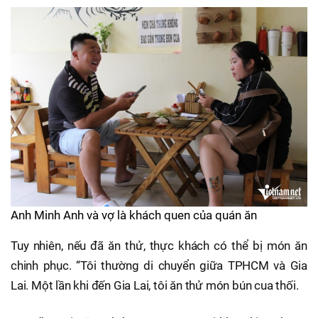
Anh Minh Anh và vợ là khách quen của quán ăn
Tuy nhiên, nếu đã ăn thử, thực khách có thể bị món ăn
chinh phục. “Tôi thường di chuyển giữa TPHCM và Gia
Lai. Một lần khi đến Gia Lai, tôi ăn thử món bún cua thối.