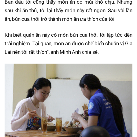
Ban đầu tôi cũng thấy món ăn có mùi khó chịu. Nhưng
sau khi ăn thử, tôi lại thấy món này rất ngon. Sau vài lần
ăn, bún cua thối trở thành món ăn ưa thích của tôi.
Khi biết quán ăn này có món bún cua thối, tôi lập tức đến
trải nghiệm. Tại quán, món ăn được chế biến chuẩn vị Gia
Lai nên tôi rất thích”, anh Minh Anh chia sẻ.