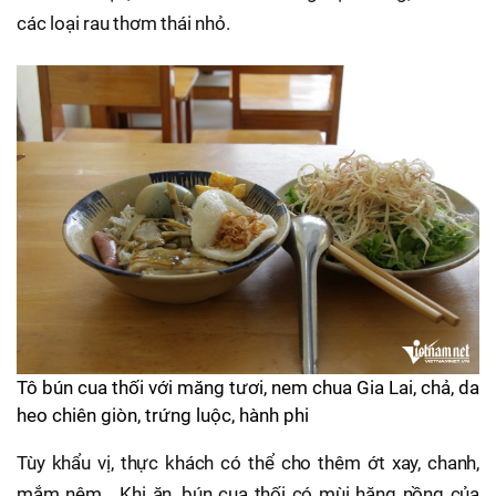
các loại rau thơm thái nhỏ.
Tô bún cua thối với măng tươi, nem chua Gia Lai, chả, da
heo chiên giòn, trứng luộc, hành phi
Tùy khẩu vị, thực khách có thể cho thêm ớt xay, chanh,
mắm nêm… Khi ăn, bún cua thối có mùi hăng nồng của