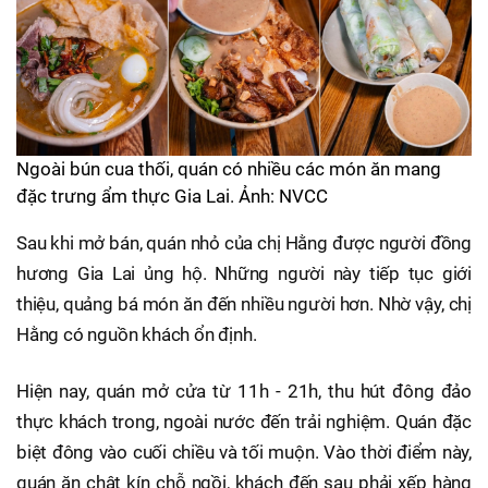
Ngoài bún cua thối, quán có nhiều các món ăn mang
đặc trưng ẩm thực Gia Lai. Ảnh: NVCC
Sau khi mở bán, quán nhỏ của chị Hằng được người đồng
hương Gia Lai ủng hộ. Những người này tiếp tục giới
thiệu, quảng bá món ăn đến nhiều người hơn. Nhờ vậy, chị
Hằng có nguồn khách ổn định.
Hiện nay, quán mở cửa từ 11h - 21h, thu hút đông đảo
thực khách trong, ngoài nước đến trải nghiệm. Quán đặc
biệt đông vào cuối chiều và tối muộn. Vào thời điểm này,
quán ăn chật kín chỗ ngồi, khách đến sau phải xếp hàng