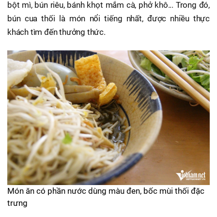
bột mì, bún riêu, bánh khọt mắm cà, phở khô... Trong đó,
bún cua thối là món nổi tiếng nhất, được nhiều thực
khách tìm đến thưởng thức.
Món ăn có phần nước dùng màu đen, bốc mùi thối đặc
trưng