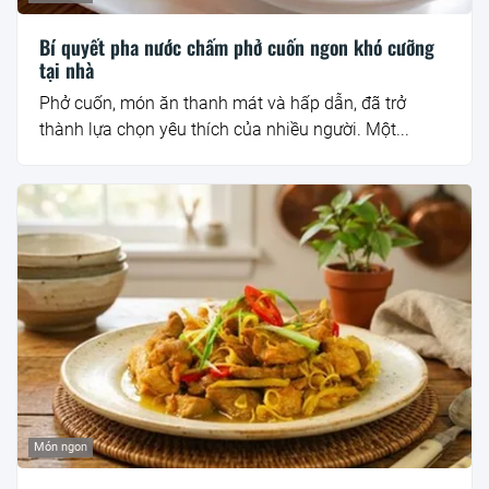
Bí quyết pha nước chấm phở cuốn ngon khó cưỡng
tại nhà
Phở cuốn, món ăn thanh mát và hấp dẫn, đã trở
thành lựa chọn yêu thích của nhiều người. Một...
Món ngon