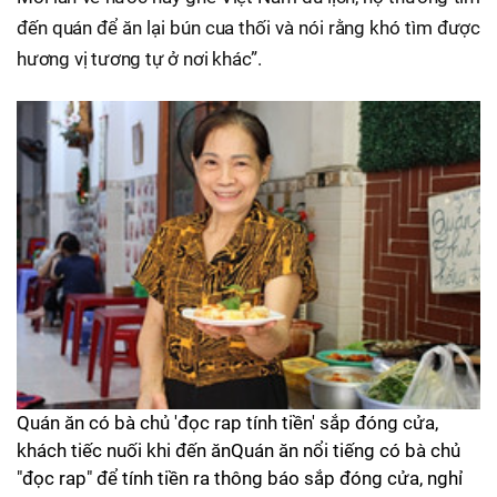
đến quán để ăn lại bún cua thối và nói rằng khó tìm được
hương vị tương tự ở nơi khác”.
Quán ăn có bà chủ 'đọc rap tính tiền' sắp đóng cửa,
khách tiếc nuối khi đến ănQuán ăn nổi tiếng có bà chủ
"đọc rap" để tính tiền ra thông báo sắp đóng cửa, nghỉ