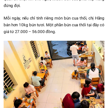
đứng đợi.
Mỗi ngày, nếu chỉ tính riêng món bún cua thối, chị Hằng
bán hơn 10kg bún tươi. Một phần bún cua thối tại đây có
giá từ 27.000 – 56.000 đồng.