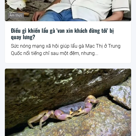
Ẩm thực
Điều gì khiến lẩu gà 'van xin khách đừng tới' bị
quay lưng?
Sức nóng mạng xã hội giúp lẩu gà Mạc Thị ở Trung
Quốc nổi tiếng chỉ sau một đêm, nhưng...