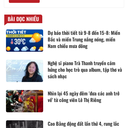
BÀI ĐỌC NHIỀU
Dự báo thời tiết từ 9-8 đến 15-8: Miền
Bắc và miền Trung nắng nóng, miền
Nam chiều mưa dông
Nghệ sĩ piano Trà Thanh truyền cảm
hứng cho học trò qua album, tập thơ và
sách nhạc
Nhìn lại 45 ngày đêm 'đưa các anh trở
về' từ công viên Lê Thị Riêng
Cao Bằng động đất lần thứ 4, rung lắc