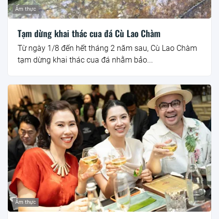
Ẩm thực
Tạm dừng khai thác cua đá Cù Lao Chàm
Từ ngày 1/8 đến hết tháng 2 năm sau, Cù Lao Chàm
tạm dừng khai thác cua đá nhằm bảo...
Ẩm thực