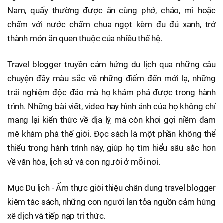
Nam, quẩy thường được ăn cùng phở, cháo, mì hoặc
chấm với nước chấm chua ngọt kèm đu đủ xanh, trở
thành món ăn quen thuộc của nhiều thế hệ.
Travel blogger truyền cảm hứng du lịch qua những câu
chuyện đầy màu sắc về những điểm đến mới lạ, những
trải nghiệm độc đáo mà họ khám phá được trong hành
trình. Những bài viết, video hay hình ảnh của họ không chỉ
mang lại kiến thức về địa lý, mà còn khơi gợi niềm đam
mê khám phá thế giới. Đọc sách là một phần không thể
thiếu trong hành trình này, giúp họ tìm hiểu sâu sắc hơn
về văn hóa, lịch sử và con người ở mỗi nơi.
Mục Du lịch - Ẩm thực giới thiệu chân dung travel blogger
kiêm tác sách, những con người lan tỏa nguồn cảm hứng
xê dịch và tiếp nạp tri thức.