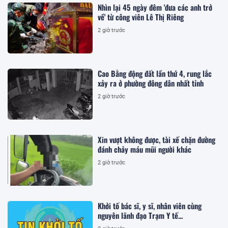
Nhìn lại 45 ngày đêm 'đưa các anh trở
về' từ công viên Lê Thị Riêng
2 giờ trước
Cao Bằng động đất lần thứ 4, rung lắc
xảy ra ở phường đông dân nhất tỉnh
2 giờ trước
Xin vượt không được, tài xế chặn đường
đánh chảy máu mũi người khác
2 giờ trước
Khởi tố bác sĩ, y sĩ, nhân viên cùng
nguyên lãnh đạo Trạm Y tế...