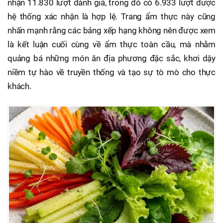
nhận 11.830 lượt đánh giá, trong đó có 6.933 lượt được
hệ thống xác nhận là hợp lệ. Trang ẩm thực này cũng
nhấn mạnh rằng các bảng xếp hạng không nên được xem
là kết luận cuối cùng về ẩm thực toàn cầu, mà nhằm
quảng bá những món ăn địa phương đặc sắc, khơi dậy
niềm tự hào về truyền thống và tạo sự tò mò cho thực
khách.