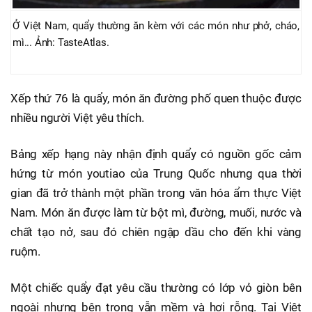
Ở Việt Nam, quẩy thường ăn kèm với các món như phở, cháo,
mì... Ảnh: TasteAtlas.
Xếp thứ 76 là quẩy, món ăn đường phố quen thuộc được
nhiều người Việt yêu thích.
Bảng xếp hạng này nhận định quẩy có nguồn gốc cảm
hứng từ món youtiao của Trung Quốc nhưng qua thời
gian đã trở thành một phần trong văn hóa ẩm thực Việt
Nam. Món ăn được làm từ bột mì, đường, muối, nước và
chất tạo nở, sau đó chiên ngập dầu cho đến khi vàng
ruộm.
Một chiếc quẩy đạt yêu cầu thường có lớp vỏ giòn bên
ngoài nhưng bên trong vẫn mềm và hơi rỗng. Tại Việt