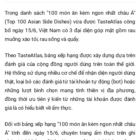
Trong danh sách "100 món ăn kèm ngon nhất châu Á"
(Top 100 Asian Side Dishes) vừa được TasteAtlas công
bố ngày 15/6, Việt Nam có 3 đại diện góp mặt gồm rau
muống xào tỏi, rau sống và quẩy.
Theo TasteAtlas, bảng xếp hạng được xây dựng dựa trên
đánh giá của cộng đồng người dùng trên toàn thế giới.
Hệ thống sử dụng nhiều cơ chế để nhận diện người dùng
thật, loại bỏ các đánh giá từ tài khoản tự động (bot) hoặc
những lượt bình chọn mang tính thiên vị địa phương,
đồng thời ưu tiên ý kiến từ những tài khoản được đánh
giá là có hiểu biết về ẩm thực.
Đối với bảng xếp hạng "100 món ăn kèm ngon nhất châu
Á" tính đến ngày 15/6, chuyên trang ẩm thực trên ghi