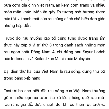
bữa cơm gia đình Việt Nam, ăn kèm cơm trắng và nhiều
món mặn khác. Món ăn gây ấn tượng nhờ hương thơm
của tỏi, vị thanh mát của rau cùng cách chế biến đơn giản
nhưng hấp dẫn.
Trước đó, rau muống xào tỏi cũng từng được trang ẩm
thực này xếp ở vị trí thứ 3 trong danh sách những món
rau ngon nhất Đông Nam Á, chỉ đứng sau Sayur Lodeh
của Indonesia và Kailan Ikan Masin của Malaysia.
Đại diện thứ hai của Việt Nam là rau sống, đứng thứ 62
trong bảng xếp hạng.
TasteAtlas cho biết đĩa rau sống của Việt Nam thường
gồm nhiều loại rau tươi như xà lách, húng quế, rau mùi,
rau răm, giá đỗ, dưa chuột, đôi khi có thêm ớt tươi và