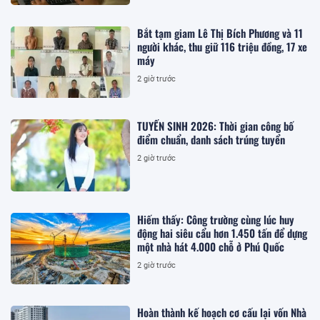
Bắt tạm giam Lê Thị Bích Phương và 11
người khác, thu giữ 116 triệu đồng, 17 xe
máy
2 giờ trước
TUYỂN SINH 2026: Thời gian công bố
điểm chuẩn, danh sách trúng tuyển
2 giờ trước
Hiếm thấy: Công trường cùng lúc huy
động hai siêu cẩu hơn 1.450 tấn để dựng
một nhà hát 4.000 chỗ ở Phú Quốc
2 giờ trước
Hoàn thành kế hoạch cơ cấu lại vốn Nhà