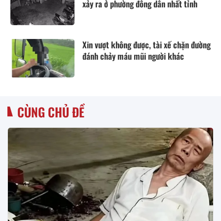
xảy ra ở phường đông dân nhất tỉnh
Xin vượt không được, tài xế chặn đường
đánh chảy máu mũi người khác
CÙNG CHỦ ĐỀ