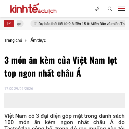
Dự báo thời tiết từ 9-8 đến 15-8: Miền Bắc và miền Trung nắng nóng,
Trang chủ
Ẩm thực
3 món ăn kèm của Việt Nam lọt
top ngon nhất châu Á
17:00 29/06/2026
Việt Nam có 3 đại diện góp mặt trong danh sách
100 món ăn kèm ngon nhất châu Á do
TasteAtlas công bố, trong đó rau muống xào tỏi