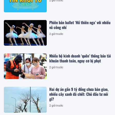
2 giờ trước
Phiên bản ballet ‘Hồ thiên nga’ với nhiều
vũ công nhí
2 giờ trước
Nhiều hộ kinh doanh ‘quên’ thông báo tài
khoản thanh toán, nguy cơ bị phạt
2 giờ trước
Hai dự án gần 9 tỷ đồng chưa bàn giao,
nhiều cây xanh đã chết: Chủ đầu tư nói
gì?
2 giờ trước