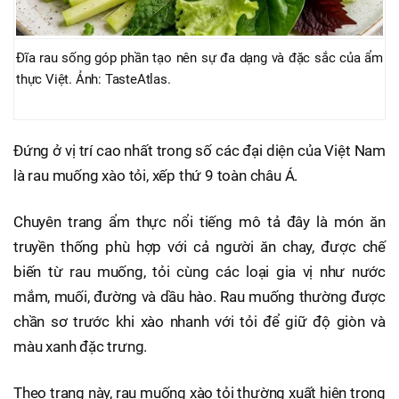
Đĩa rau sống góp phần tạo nên sự đa dạng và đặc sắc của ẩm
thực Việt. Ảnh: TasteAtlas.
Đứng ở vị trí cao nhất trong số các đại diện của Việt Nam
là rau muống xào tỏi, xếp thứ 9 toàn châu Á.
Chuyên trang ẩm thực nổi tiếng mô tả đây là món ăn
truyền thống phù hợp với cả người ăn chay, được chế
biến từ rau muống, tỏi cùng các loại gia vị như nước
mắm, muối, đường và dầu hào. Rau muống thường được
chần sơ trước khi xào nhanh với tỏi để giữ độ giòn và
màu xanh đặc trưng.
Theo trang này, rau muống xào tỏi thường xuất hiện trong