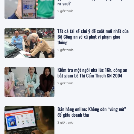
ra sao?
2 giờ trước
Tất cả tài xế chú ý đề xuất mới nhất của
Bộ Công an về xử phạt vi phạm giao
thông
2 giờ trước
Kiểm tra một ngôi nhà lúc 16h, công an
bắt giam Lê Thị Cẩm Thạch SN 2004
2 giờ trước
Bán hàng online: Không còn “vùng mờ”
để giấu doanh thu
2 giờ trước