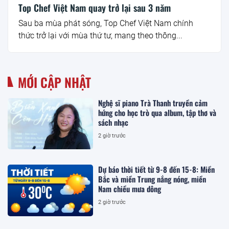
Top Chef Việt Nam quay trở lại sau 3 năm
Sau ba mùa phát sóng, Top Chef Việt Nam chính
thức trở lại với mùa thứ tư, mang theo thông...
MỚI CẬP NHẬT
Nghệ sĩ piano Trà Thanh truyền cảm
hứng cho học trò qua album, tập thơ và
sách nhạc
2 giờ trước
Dự báo thời tiết từ 9-8 đến 15-8: Miền
Bắc và miền Trung nắng nóng, miền
Nam chiều mưa dông
2 giờ trước