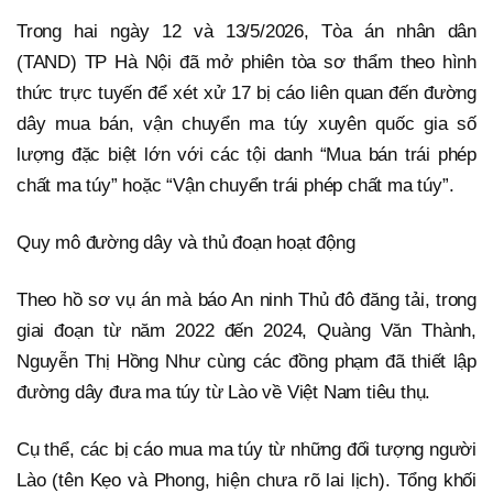
Trong hai ngày 12 và 13/5/2026, Tòa án nhân dân
(TAND) TP Hà Nội đã mở phiên tòa sơ thẩm theo hình
thức trực tuyến để xét xử 17 bị cáo liên quan đến đường
dây mua bán, vận chuyển ma túy xuyên quốc gia số
lượng đặc biệt lớn với các tội danh “Mua bán trái phép
chất ma túy” hoặc “Vận chuyển trái phép chất ma túy”.
Quy mô đường dây và thủ đoạn hoạt động
Theo hồ sơ vụ án mà báo An ninh Thủ đô đăng tải, trong
giai đoạn từ năm 2022 đến 2024, Quàng Văn Thành,
Nguyễn Thị Hồng Như cùng các đồng phạm đã thiết lập
đường dây đưa ma túy từ Lào về Việt Nam tiêu thụ.
Cụ thể, các bị cáo mua ma túy từ những đối tượng người
Lào (tên Kẹo và Phong, hiện chưa rõ lai lịch). Tổng khối