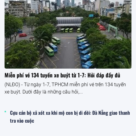
Miễn phí vé 134 tuyến xe buýt từ 1-7: Hỏi đáp đầy đủ
(NLĐO) - Từ ngày 1-7, TPHCM miễn phí vé trên 134 tuyến
xe buýt. Dưới đây là những câu hỏi,...
Cựu cán bộ xã xót xa khi mộ con bị di dời: Đà Nẵng giao thanh
tra vào cuộc