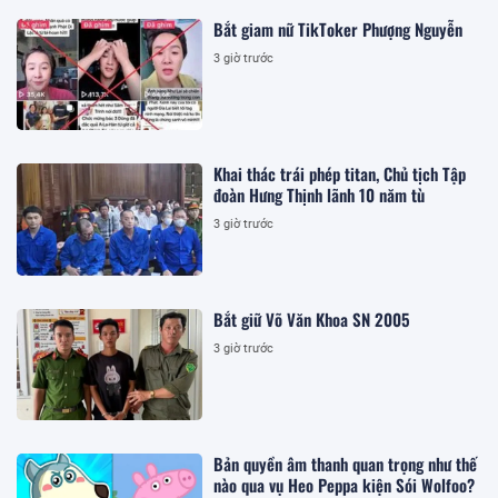
Bắt giam nữ TikToker Phượng Nguyễn
3 giờ trước
Khai thác trái phép titan, Chủ tịch Tập
đoàn Hưng Thịnh lãnh 10 năm tù
3 giờ trước
Bắt giữ Võ Văn Khoa SN 2005
3 giờ trước
Bản quyền âm thanh quan trọng như thế
nào qua vụ Heo Peppa kiện Sói Wolfoo?