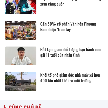
xem càng cuốn
Gần 50% cổ phần Văn hóa Phương
Nam được 'trao tay'
Bắt tạm giam đối tượng bạo hành con
gái 11 tuổi của nhân tình
Khởi tố phó giám đốc nhà máy xả hơn
400 tấn chất thải ra môi trường
CÙNG CHỦ ĐỀ