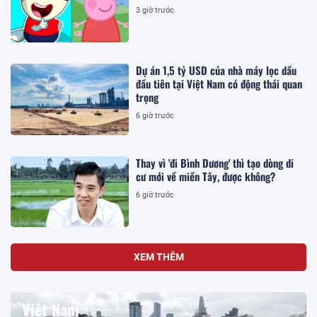
3 giờ trước
Dự án 1,5 tỷ USD của nhà máy lọc dầu
đầu tiên tại Việt Nam có động thái quan
trọng
6 giờ trước
Thay vì 'đi Bình Dương' thì tạo dòng di
cư mới về miền Tây, được không?
6 giờ trước
XEM THÊM
Việt Nam