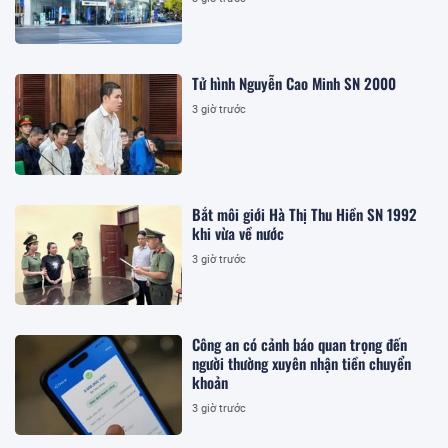
Tử hình Nguyễn Cao Minh SN 2000
3 giờ trước
Bắt môi giới Hà Thị Thu Hiền SN 1992
khi vừa về nước
3 giờ trước
Công an có cảnh báo quan trọng đến
người thường xuyên nhận tiền chuyển
khoản
3 giờ trước