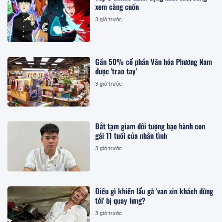
xem càng cuốn
3 giờ trước
Gần 50% cổ phần Văn hóa Phương Nam
được 'trao tay'
3 giờ trước
Bắt tạm giam đối tượng bạo hành con
gái 11 tuổi của nhân tình
3 giờ trước
Điều gì khiến lẩu gà 'van xin khách đừng
tới' bị quay lưng?
3 giờ trước