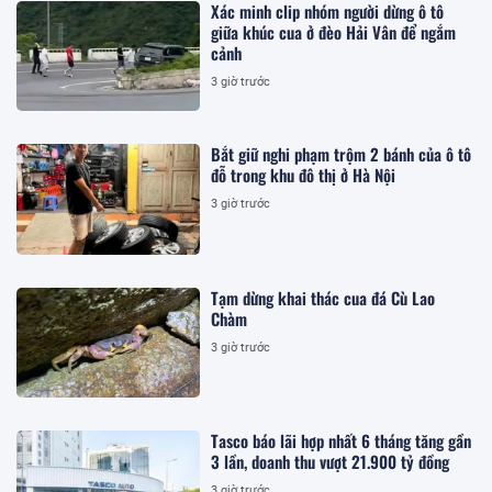
Xác minh clip nhóm người dừng ô tô
giữa khúc cua ở đèo Hải Vân để ngắm
cảnh
3 giờ trước
Bắt giữ nghi phạm trộm 2 bánh của ô tô
đỗ trong khu đô thị ở Hà Nội
3 giờ trước
Tạm dừng khai thác cua đá Cù Lao
Chàm
3 giờ trước
Tasco báo lãi hợp nhất 6 tháng tăng gần
3 lần, doanh thu vượt 21.900 tỷ đồng
3 giờ trước