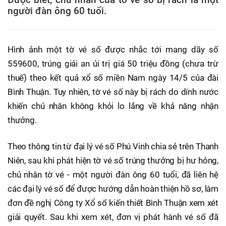
người đàn ông 60 tuổi.
Hình ảnh một tờ vé số được nhắc tới mang dãy số
559600, trúng giải an ủi trị giá 50 triệu đồng (chưa trừ
thuế) theo kết quả xổ số miền Nam ngày 14/5 của đài
Bình Thuận. Tuy nhiên, tờ vé số này bị rách do dính nước
khiến chủ nhân không khỏi lo lắng về khả năng nhận
thưởng.
Theo thông tin từ đại lý vé số Phú Vinh chia sẻ trên Thanh
Niên, sau khi phát hiện tờ vé số trúng thưởng bị hư hỏng,
chủ nhân tờ vé - một người đàn ông 60 tuổi, đã liên hệ
các đại lý vé số để được hướng dẫn hoàn thiện hồ sơ, làm
đơn đề nghị Công ty Xổ số kiến thiết Bình Thuận xem xét
giải quyết. Sau khi xem xét, đơn vị phát hành vé số đã