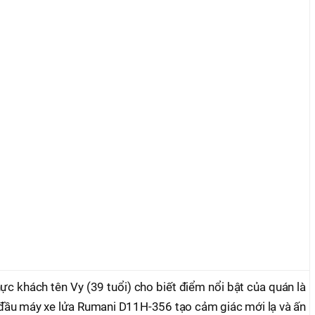
hực khách tên Vy (39 tuổi) cho biết điểm nổi bật của quán là
 đầu máy xe lửa Rumani D11H-356 tạo cảm giác mới lạ và ấn