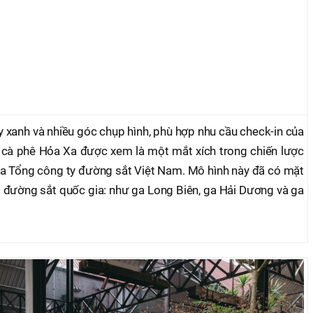
ây xanh và nhiều góc chụp hình, phù hợp nhu cầu check-in của
h cà phê Hỏa Xa được xem là một mắt xích trong chiến lược
ủa Tổng công ty đường sắt Việt Nam. Mô hình này đã có mặt
i đường sắt quốc gia: như ga Long Biên, ga Hải Dương và ga