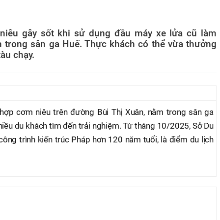
niêu gây sốt khi sử dụng đầu máy xe lửa cũ làm
 trong sân ga Huế. Thực khách có thể vừa thưởng
àu chạy.
 hợp cơm niêu trên đường Bùi Thị Xuân, nằm trong sân ga
hiều du khách tìm đến trải nghiệm. Từ tháng 10/2025, Sở Du
công trình kiến trúc Pháp hơn 120 năm tuổi, là điểm du lịch