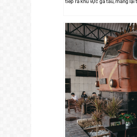
tiếp ra khu vực ga tàu, mang lại 