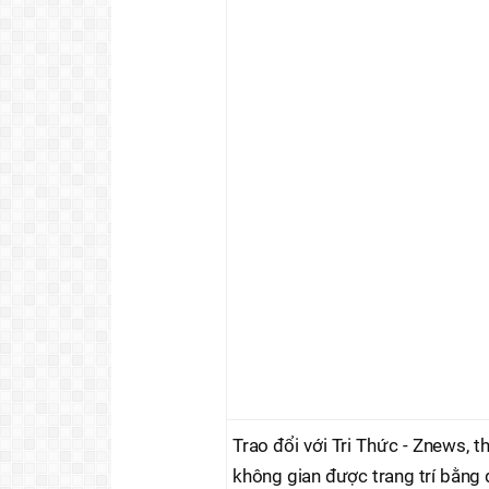
Trao đổi với Tri Thức - Znews, t
không gian được trang trí bằng