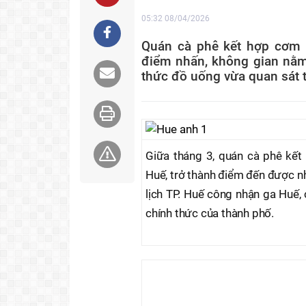
05:32 08/04/2026
Quán cà phê kết hợp cơm 
điểm nhấn, không gian nằm
thức đồ uống vừa quan sát t
Giữa tháng 3, quán cà phê kết
Huế, trở thành điểm đến được n
lịch TP. Huế công nhận ga Huế, 
chính thức của thành phố.