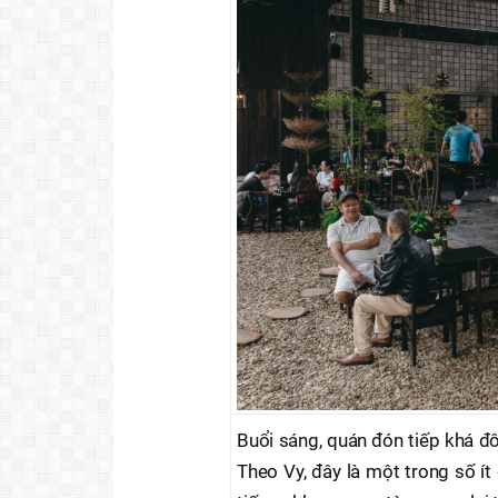
Buổi sáng, quán đón tiếp khá đ
Theo Vy, đây là một trong số ít