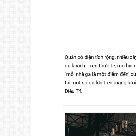
Quán có diện tích rộng, nhiều c
du khách. Trên thực tế, mô hìn
"mỗi nhà ga là một điểm đến" c
tại một số ga lớn trên mạng lướ
Diêu Trì.