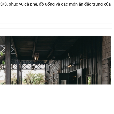
3/3, phục vụ cà phê, đồ uống và các món ăn đặc trưng của