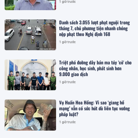
1 giờ trước
Danh sách 3.055 lượt phạt nguội trong
tháng 7, chủ phương tiện nhanh chóng
nộp phạt theo Nghị định 168
1 giờ trước
Triệt phá đường dây bán ma túy 'cỏ' cho
công nhân, học sinh, phát sinh hơn
9.000 giao dịch
1 giờ trước
Vụ Huấn Hoa Hồng: Vì sao ‘giang hồ
mạng’ vẫn có sức hút dù liên tục vướng
pháp luật?
1 giờ trước