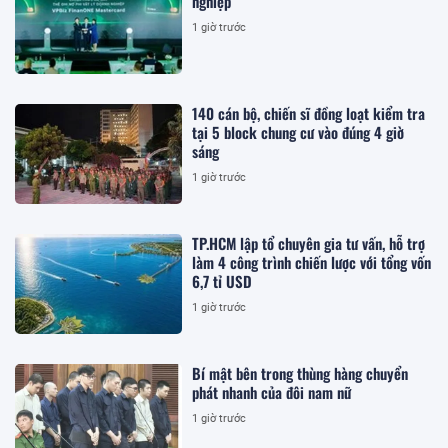
nghiệp
1 giờ trước
140 cán bộ, chiến sĩ đồng loạt kiểm tra
tại 5 block chung cư vào đúng 4 giờ
sáng
1 giờ trước
TP.HCM lập tổ chuyên gia tư vấn, hỗ trợ
làm 4 công trình chiến lược với tổng vốn
6,7 tỉ USD
1 giờ trước
Bí mật bên trong thùng hàng chuyển
phát nhanh của đôi nam nữ
1 giờ trước