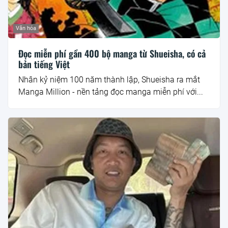
Văn hóa
Đọc miễn phí gần 400 bộ manga từ Shueisha, có cả
bản tiếng Việt
Nhân kỷ niệm 100 năm thành lập, Shueisha ra mắt
Manga Million - nền tảng đọc manga miễn phí với...