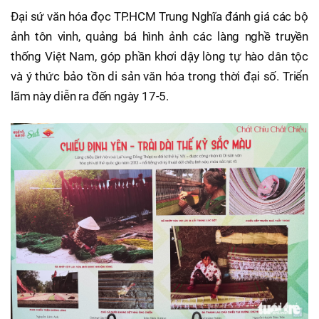
Đại sứ văn hóa đọc TP.HCM Trung Nghĩa đánh giá các bộ
ảnh tôn vinh, quảng bá hình ảnh các làng nghề truyền
thống Việt Nam, góp phần khơi dậy lòng tự hào dân tộc
và ý thức bảo tồn di sản văn hóa trong thời đại số. Triển
lãm này diễn ra đến ngày 17-5.