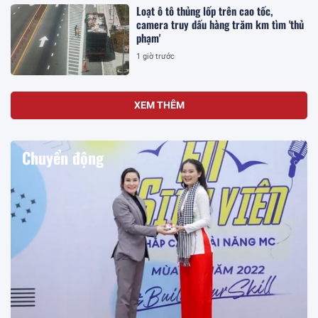
Loạt ô tô thủng lốp trên cao tốc,
camera truy dấu hàng trăm km tìm 'thủ
phạm'
1 giờ trước
XEM THÊM
Chuyển động