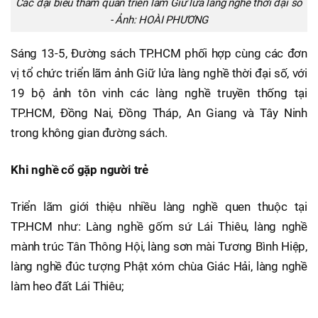
Các đại biểu tham quan triển lãm Giữ lửa làng nghề thời đại số
- Ảnh: HOÀI PHƯƠNG
Sáng 13-5, Đường sách TP.HCM phối hợp cùng các đơn
vị tổ chức triển lãm ảnh Giữ lửa làng nghề thời đại số, với
19 bộ ảnh tôn vinh các làng nghề truyền thống tại
TP.HCM, Đồng Nai, Đồng Tháp, An Giang và Tây Ninh
trong không gian đường sách.
Khi nghề cổ gặp người trẻ
Triển lãm giới thiệu nhiều làng nghề quen thuộc tại
TP.HCM như: Làng nghề gốm sứ Lái Thiêu, làng nghề
mành trúc Tân Thông Hội, làng sơn mài Tương Bình Hiệp,
làng nghề đúc tượng Phật xóm chùa Giác Hải, làng nghề
làm heo đất Lái Thiêu;