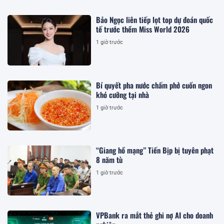
Bảo Ngọc liên tiếp lọt top dự đoán quốc
tế trước thềm Miss World 2026
1 giờ trước
Bí quyết pha nước chấm phở cuốn ngon
khó cưỡng tại nhà
1 giờ trước
“Giang hồ mạng” Tiến Bịp bị tuyên phạt
8 năm tù
1 giờ trước
VPBank ra mắt thẻ ghi nợ AI cho doanh