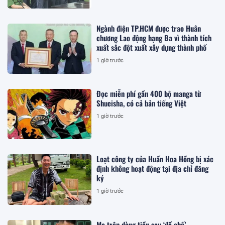
Ngành điện TP.HCM được trao Huân
chương Lao động hạng Ba vì thành tích
xuất sắc đột xuất xây dựng thành phố
1 giờ trước
Đọc miễn phí gần 400 bộ manga từ
Shueisha, có cả bản tiếng Việt
1 giờ trước
Loạt công ty của Huấn Hoa Hồng bị xác
định không hoạt động tại địa chỉ đăng
ký
1 giờ trước
Ma trận dòng tiền sau ‘đế chế’