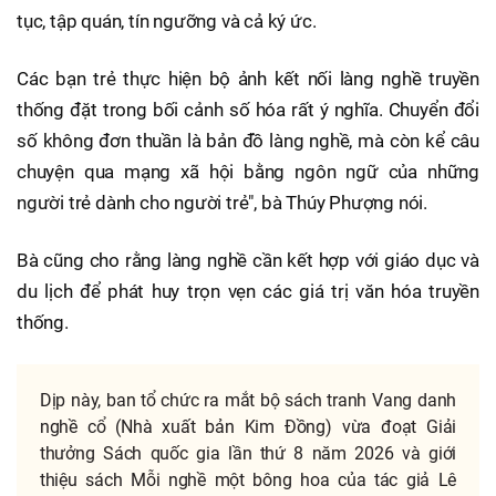
tục, tập quán, tín ngưỡng và cả ký ức.
Các bạn trẻ thực hiện bộ ảnh kết nối làng nghề truyền
thống đặt trong bối cảnh số hóa rất ý nghĩa. Chuyển đổi
số không đơn thuần là bản đồ làng nghề, mà còn kể câu
chuyện qua mạng xã hội bằng ngôn ngữ của những
người trẻ dành cho người trẻ", bà Thúy Phượng nói.
Bà cũng cho rằng làng nghề cần kết hợp với giáo dục và
du lịch để phát huy trọn vẹn các giá trị văn hóa truyền
thống.
Dịp này, ban tổ chức ra mắt bộ sách tranh Vang danh
nghề cổ (Nhà xuất bản Kim Đồng) vừa đoạt Giải
thưởng Sách quốc gia lần thứ 8 năm 2026 và giới
thiệu sách Mỗi nghề một bông hoa của tác giả Lê