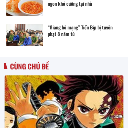
ngon khó cưỡng tại nhà
“Giang hồ mạng” Tiến Bịp bị tuyên
phạt 8 năm tù
CÙNG CHỦ ĐỀ