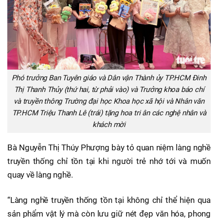
Phó trưởng Ban Tuyên giáo và Dân vận Thành ủy TP.HCM Đinh
Thị Thanh Thủy (thứ hai, từ phải vào) và Trưởng khoa báo chí
và truyền thông Trường đại học Khoa học xã hội và Nhân văn
TP.HCM Triệu Thanh Lê (trái) tặng hoa tri ân các nghệ nhân và
khách mời
Bà Nguyễn Thị Thúy Phượng bày tỏ quan niệm làng nghề
truyền thống chỉ tồn tại khi người trẻ nhớ tới và muốn
quay về làng nghề.
“Làng nghề truyền thống tồn tại không chỉ thể hiện qua
sản phẩm vật lý mà còn lưu giữ nét đẹp văn hóa, phong