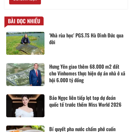
BÀI ĐỌC NHIỀU
'Nhà rùa học' PGS.TS Hà Đình Đức qua
đời
Hưng Yên giao thêm 68.000 m2 đất
cho Vinhomes thực hiện dự án nhà ở xã
hội 6.000 tỷ đồng
Bảo Ngọc liên tiếp lọt top dự đoán
quốc tế trước thềm Miss World 2026
Bí quyết pha nước chấm phở cuốn