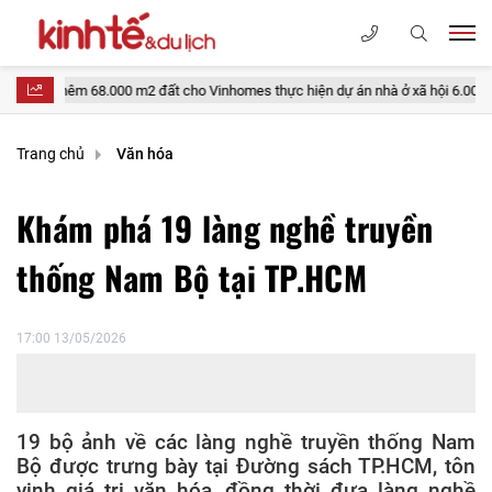
00 m2 đất cho Vinhomes thực hiện dự án nhà ở xã hội 6.000 tỷ đồng
Trang chủ
Văn hóa
Khám phá 19 làng nghề truyền
thống Nam Bộ tại TP.HCM
17:00 13/05/2026
19 bộ ảnh về các làng nghề truyền thống Nam
Bộ được trưng bày tại Đường sách TP.HCM, tôn
vinh giá trị văn hóa, đồng thời đưa làng nghề