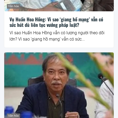
Văn hóa
Vụ Huấn Hoa Hồng: Vì sao ‘giang hồ mạng’ vẫn có
sức hút dù liên tục vướng pháp luật?
Vì sao Huấn Hoa Hồng vẫn có lượng người theo dõi
lớn? Vì sao ‘giang hồ mạng’ vẫn có sức...
Văn hóa