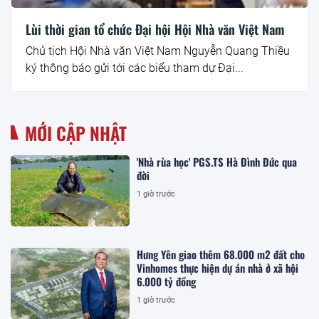
Lùi thời gian tổ chức Đại hội Hội Nhà văn Việt Nam
Chủ tịch Hội Nhà văn Việt Nam Nguyễn Quang Thiều
ký thông báo gửi tới các biểu tham dự Đại...
MỚI CẬP NHẬT
'Nhà rùa học' PGS.TS Hà Đình Đức qua
đời
1 giờ trước
Hưng Yên giao thêm 68.000 m2 đất cho
Vinhomes thực hiện dự án nhà ở xã hội
6.000 tỷ đồng
1 giờ trước