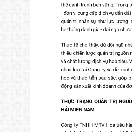
thế cạnh tranh bền vững. Trong
- đơn vị cung cấp dịch vụ dẫn dắt
quản trị nhân sự như lực lượng l
hệ thống đánh giá - đãi ngộ chưa
Thực tế cho thấy, dù đội ngũ nh
thiếu chiến lược quản trị nguồn
và chất lượng dịch vụ hoa tiêu. V
nhân lực tại Công ty và đề xuất
học và thực tiễn sâu sắc, góp 
động sản xuất kinh doanh của đơn
THỰC TRẠNG QUẢN TRỊ NGUỒ
HẢI MIỀN NAM
Công ty TNHH MTV Hoa tiêu hàng