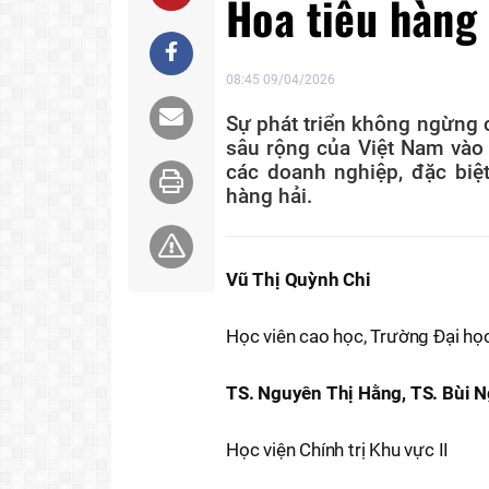
Hoa tiêu hàng
08:45 09/04/2026
Sự phát triển không ngừng c
sâu rộng của Việt Nam vào 
các doanh nghiệp, đặc biệt
hàng hải.
Vũ Thị Quỳnh Chi
Học viên cao học, Trường Đại họ
TS. Nguyên Thị Hằng, TS. Bùi N
Học viện Chính trị Khu vực II