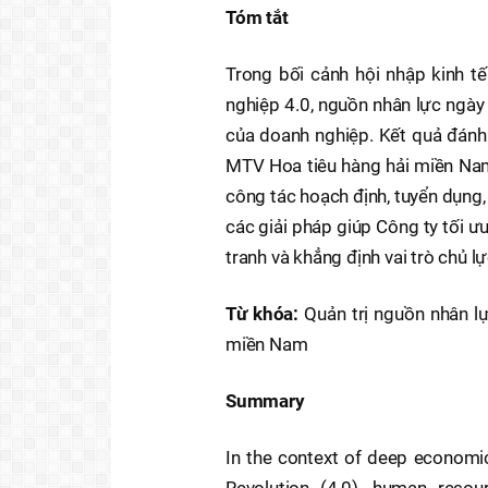
Tóm tắt
Trong bối cảnh hội nhập kinh 
nghiệp 4.0, nguồn nhân lực ngày 
của doanh nghiệp. Kết quả đánh 
MTV Hoa tiêu hàng hải miền Nam 
công tác hoạch định, tuyển dụng,
các giải pháp giúp Công ty tối 
tranh và khẳng định vai trò chủ 
Từ khóa:
Quản trị nguồn nhân l
miền Nam
Summary
In the context of deep economic
Revolution (4.0), human resour