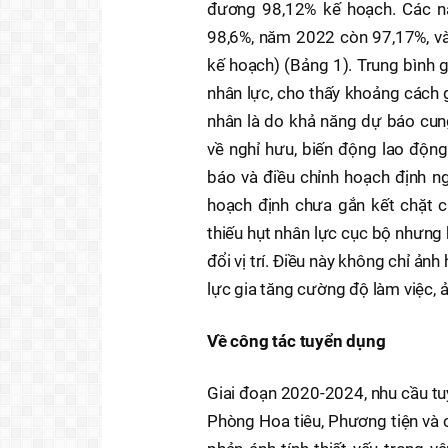
đương 98,12% kế hoạch. Các n
98,6%, năm 2022 còn 97,17%, và
kế hoạch) (Bảng 1). Trung bình 
nhân lực, cho thấy khoảng cách 
nhân là do khả năng dự báo cung
về nghỉ hưu, biến động lao động
báo và điều chỉnh hoạch định ng
hoạch định chưa gắn kết chặt c
thiếu hụt nhân lực cục bộ nhưn
đổi vị trí. Điều này không chỉ ả
lực gia tăng cường độ làm việc, 
Về công tác tuyển dụng
Giai đoạn 2020-2024, nhu cầu tu
Phòng Hoa tiêu, Phương tiện và 