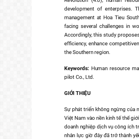
development of enterprises. 
management at Hoa Tieu Souther
facing several challenges in wo
Accordingly, this study propose
efficiency, enhance competitiven
the Southern region.
Keywords:
Human resource mana
pilot Co., Ltd.
GIỚI THIỆU
Sự phát triển không ngừng của n
Việt Nam vào nền kinh tế thế giớ
doanh nghiệp dịch vụ công ích tr
nhân lực giờ đây đã trở thành yếu 