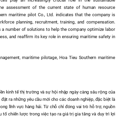
The assessment of the current state of human resource
n maritime pilot Co., Ltd. indicates that the company is
rkforce planning, recruitment, training, and compensation.
s a number of solutions to help the company optimize labor
ess, and reaffirm its key role in ensuring maritime safety in
gement, maritime pilotage, Hoa Tieu Southern maritime
ền kinh tế thị trường và sự hội nhập ngày càng sâu rộng của
i đặt ra những yêu cầu mới cho các doanh nghiệp, đặc biệt là
ong lĩnh vực hàng hải. Từ chỗ chỉ đóng vai trò hỗ trợ, nguồn
tố chiến lược trong việc tạo ra giá trị gia tăng và duy trì lợi