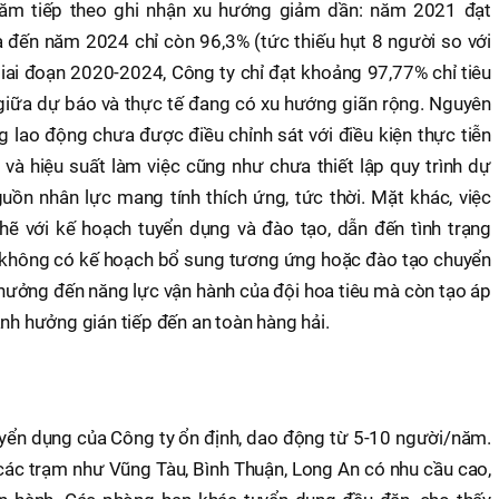
ăm tiếp theo ghi nhận xu hướng giảm dần: năm 2021 đạt
 đến năm 2024 chỉ còn 96,3% (tức thiếu hụt 8 người so với
giai đoạn 2020-2024, Công ty chỉ đạt khoảng 97,77% chỉ tiêu
giữa dự báo và thực tế đang có xu hướng giãn rộng. Nguyên
 lao động chưa được điều chỉnh sát với điều kiện thực tiễn
 và hiệu suất làm việc cũng như chưa thiết lập quy trình dự
uồn nhân lực mang tính thích ứng, tức thời. Mặt khác, việc
hẽ với kế hoạch tuyển dụng và đào tạo, dẫn đến tình trạng
g không có kế hoạch bổ sung tương ứng hoặc đào tạo chuyển
nh hưởng đến năng lực vận hành của đội hoa tiêu mà còn tạo áp
ảnh hưởng gián tiếp đến an toàn hàng hải.
yển dụng của Công ty ổn định, dao động từ 5-10 người/năm.
các trạm như Vũng Tàu, Bình Thuận, Long An có nhu cầu cao,