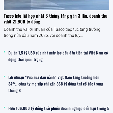
Tasco báo lãi hợp nhất 6 tháng tăng gần 3 lần, doanh thu
vượt 21.900 tỷ đồng
Doanh thu và lợi nhuận của Tasco tiếp tục tăng trưởng
trong nửa đầu năm 2026, với doanh thu lũy...
Dự án 1,5 tỷ USD của nhà máy lọc dầu đầu tiên tại Việt Nam có
động thái quan trọng
Lợi nhuận “Vua sữa đậu nành” Việt Nam tăng trưởng hơn
34%, công ty mẹ sắp chi gần 368 tỷ đồng trả cổ tức trong
tháng 8
Hơn 106.000 tỷ đồng trái phiếu doanh nghiệp đến hạn trong 5