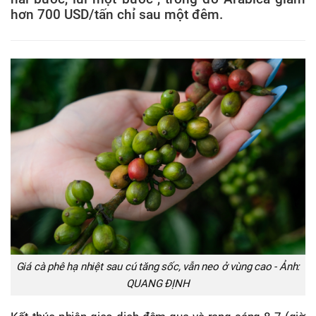
hơn 700 USD/tấn chỉ sau một đêm.
Giá cà phê hạ nhiệt sau cú tăng sốc, vẫn neo ở vùng cao - Ảnh:
QUANG ĐỊNH