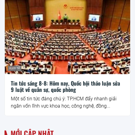
Kinh tế
Tin tức sáng 8-8: Hôm nay, Quốc hội thảo luận sửa
9 luật về quân sự, quốc phòng
Một số tin tức đáng chú ý: TP.HCM đẩy nhanh giải
ngân vốn lĩnh vực khoa học, công nghệ, đồng...
MỚI CẬP NHẬT