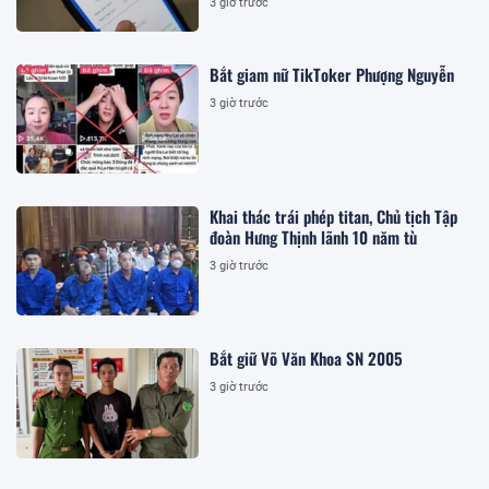
3 giờ trước
Bắt giam nữ TikToker Phượng Nguyễn
3 giờ trước
Khai thác trái phép titan, Chủ tịch Tập
đoàn Hưng Thịnh lãnh 10 năm tù
3 giờ trước
Bắt giữ Võ Văn Khoa SN 2005
3 giờ trước