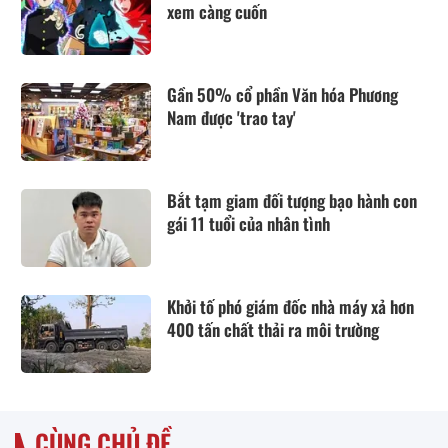
xem càng cuốn
Gần 50% cổ phần Văn hóa Phương
Nam được 'trao tay'
Bắt tạm giam đối tượng bạo hành con
gái 11 tuổi của nhân tình
Khởi tố phó giám đốc nhà máy xả hơn
400 tấn chất thải ra môi trường
CÙNG CHỦ ĐỀ