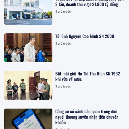
3 lần, doanh thu vượt 21.900 tỷ đồng
3 giờ trước
Tử hình Nguyễn Cao Minh SN 2000
3 giờ trước
Bắt môi giới Hà Thị Thu Hiền SN 1992
khi vừa về nước
3 giờ trước
Công an có cảnh báo quan trọng đến
người thường xuyên nhận tiền chuyển
khoản