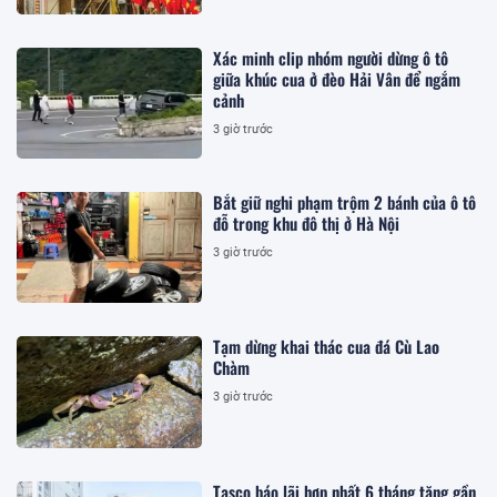
Xác minh clip nhóm người dừng ô tô
giữa khúc cua ở đèo Hải Vân để ngắm
cảnh
3 giờ trước
Bắt giữ nghi phạm trộm 2 bánh của ô tô
đỗ trong khu đô thị ở Hà Nội
3 giờ trước
Tạm dừng khai thác cua đá Cù Lao
Chàm
3 giờ trước
Tasco báo lãi hợp nhất 6 tháng tăng gần