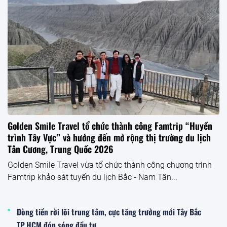
Golden Smile Travel tổ chức thành công Famtrip “Huyền
trình Tây Vực” và hướng đến mở rộng thị trường du lịch
Tân Cương, Trung Quốc 2026
Golden Smile Travel vừa tổ chức thành công chương trình
Famtrip khảo sát tuyến du lịch Bắc - Nam Tân...
Dòng tiền rời lõi trung tâm, cực tăng trưởng mới Tây Bắc
TP.HCM đón sóng đầu tư