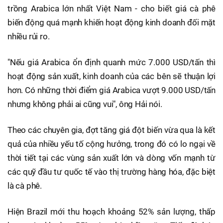
trồng Arabica lớn nhất Việt Nam - cho biết giá cà phê
biến động quá mạnh khiến hoạt động kinh doanh đối mặt
nhiều rủi ro.
"Nếu giá Arabica ổn định quanh mức 7.000 USD/tấn thì
hoạt động sản xuất, kinh doanh của các bên sẽ thuận lợi
hơn. Có những thời điểm giá Arabica vượt 9.000 USD/tấn
nhưng không phải ai cũng vui", ông Hải nói.
Theo các chuyên gia, đợt tăng giá đột biến vừa qua là kết
quả của nhiều yếu tố cộng hưởng, trong đó có lo ngại về
thời tiết tại các vùng sản xuất lớn và dòng vốn mạnh từ
các quỹ đầu tư quốc tế vào thị trường hàng hóa, đặc biệt
là cà phê.
Hiện Brazil mới thu hoạch khoảng 52% sản lượng, thấp