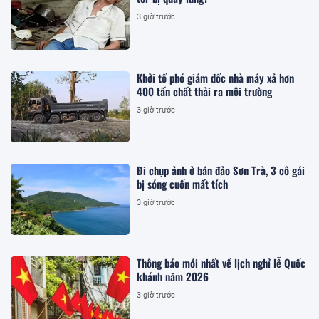
3 giờ trước
Khởi tố phó giám đốc nhà máy xả hơn
400 tấn chất thải ra môi trường
3 giờ trước
Đi chụp ảnh ở bán đảo Sơn Trà, 3 cô gái
bị sóng cuốn mất tích
3 giờ trước
Thông báo mới nhất về lịch nghỉ lễ Quốc
khánh năm 2026
3 giờ trước