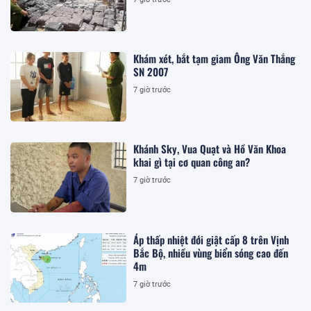
Khám xét, bắt tạm giam Ông Văn Thắng
SN 2007
7 giờ trước
Khánh Sky, Vua Quạt và Hồ Văn Khoa
khai gì tại cơ quan công an?
7 giờ trước
Áp thấp nhiệt đới giật cấp 8 trên Vịnh
Bắc Bộ, nhiều vùng biển sóng cao đến
4m
7 giờ trước