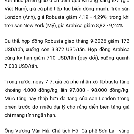
Kết thúc phiên giao dịch đêm qua và rạng sáng 8-7 (giờ
Việt Nam), giá cà phê tiếp tục biến động mạnh. Trên sàn
London (Anh), giá Robusta giảm 4,19 - 4,29%; trong khi
trên sàn New York (Mỹ), giá Arabica giảm 8,82 - 9,24%.
Cụ thể, hợp đồng Robusta giao tháng 9-2026 giảm 172
USD/tấn, xuống còn 3.872 USD/tấn. Hợp đồng Arabica
cùng kỳ hạn giảm 710 USD/tấn (quy đổi), xuống quanh
7.000 USD/tấn.
Trong nước, ngày 7-7, giá cà phê nhân xô Robusta tăng
khoảng 4.000 đồng/kg, lên 97.000 - 98.000 đồng/kg.
Mức tăng này thấp hơn đà tăng của sàn London trong
phiên trước do nhiều đại lý cho rằng diễn biến tăng giá
chỉ mang tính ngắn hạn.
Ông Vương Văn Hải, Chủ tịch Hội Cà phê Sơn La - vùng