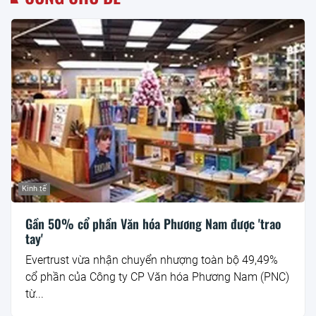
Kinh tế
Gần 50% cổ phần Văn hóa Phương Nam được 'trao
tay'
Evertrust vừa nhận chuyển nhượng toàn bộ 49,49%
cổ phần của Công ty CP Văn hóa Phương Nam (PNC)
từ...