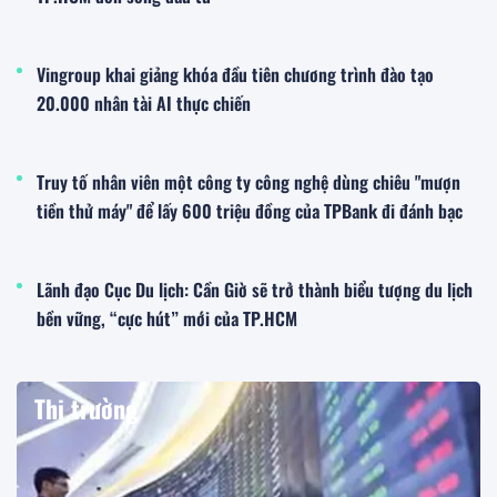
Vingroup khai giảng khóa đầu tiên chương trình đào tạo
20.000 nhân tài AI thực chiến
Truy tố nhân viên một công ty công nghệ dùng chiêu "mượn
tiền thử máy" để lấy 600 triệu đồng của TPBank đi đánh bạc
Lãnh đạo Cục Du lịch: Cần Giờ sẽ trở thành biểu tượng du lịch
bền vững, “cực hút” mới của TP.HCM
Thị trường