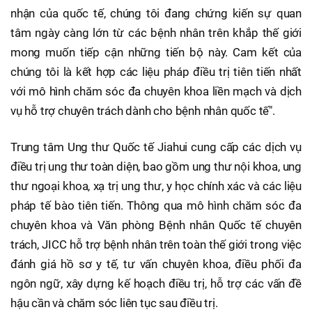
nhận của quốc tế, chúng tôi đang chứng kiến sự quan
tâm ngày càng lớn từ các bệnh nhân trên khắp thế giới
mong muốn tiếp cận những tiến bộ này. Cam kết của
chúng tôi là kết hợp các liệu pháp điều trị tiên tiến nhất
với mô hình chăm sóc đa chuyên khoa liền mạch và dịch
vụ hỗ trợ chuyên trách dành cho bệnh nhân quốc tế".
Trung tâm Ung thư Quốc tế Jiahui cung cấp các dịch vụ
điều trị ung thư toàn diện, bao gồm ung thư nội khoa, ung
thư ngoại khoa, xạ trị ung thư, y học chính xác và các liệu
pháp tế bào tiên tiến. Thông qua mô hình chăm sóc đa
chuyên khoa và Văn phòng Bệnh nhân Quốc tế chuyên
trách, JICC hỗ trợ bệnh nhân trên toàn thế giới trong việc
đánh giá hồ sơ y tế, tư vấn chuyên khoa, điều phối đa
ngôn ngữ, xây dựng kế hoạch điều trị, hỗ trợ các vấn đề
hậu cần và chăm sóc liên tục sau điều trị.