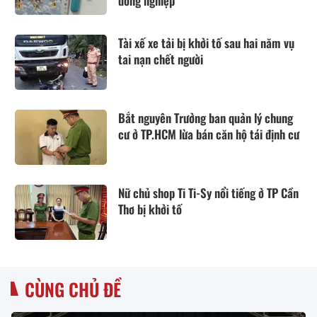
đồng nghiệp
Tài xế xe tải bị khởi tố sau hai năm vụ
tai nạn chết người
Bắt nguyên Trưởng ban quản lý chung
cư ở TP.HCM lừa bán căn hộ tái định cư
Nữ chủ shop Ti Ti-Sy nổi tiếng ở TP Cần
Thơ bị khởi tố
CÙNG CHỦ ĐỀ