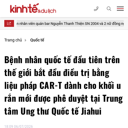
am nhân viên quán bar Nguyễn Thanh Thiện SN 2004 và 2 nữ đồng nghiệp
Trang chủ
Quốc tế
Bệnh nhân quốc tế đầu tiên trên
thế giới bắt đầu điều trị bằng
liệu pháp CAR-T dành cho khối u
rắn mới được phê duyệt tại Trung
tâm Ung thư Quốc tế Jiahui
18:09 06/07/2026