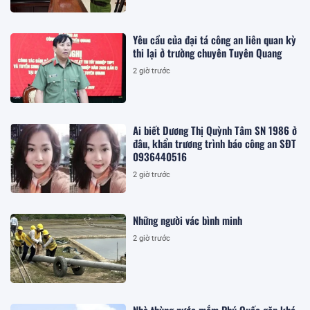
Yêu cầu của đại tá công an liên quan kỳ
thi lại ở trường chuyên Tuyên Quang
2 giờ trước
Ai biết Dương Thị Quỳnh Tâm SN 1986 ở
đâu, khẩn trương trình báo công an SĐT
0936440516
2 giờ trước
Những người vác bình minh
2 giờ trước