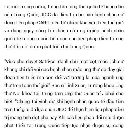
Là một trong những trung tâm ung thư quốc tế hàng đầu
của Trung Quốc, JICC đã điều trị cho các bệnh nhân sử
dụng liệu pháp CAR-T đến từ nhiều khu vực trên thế giới
và đang ngày càng trở thành cửa ngõ giúp bệnh nhân
quốc tế mong muốn tiếp cận các liệu pháp điều trị ung
thư đổi mới được phát triển tại Trung Quốc.
"Việc phê duyệt Satri-cel đánh dấu một cột mốc lịch sử
không chỉ đối với các bệnh nhân mắc ung thư dạ dày giai
đoạn tiến triển mà còn đối với tương lai của ngành ung
thư trên toàn thế giới", Bác sĩ Linli Xuan, Trưởng khoa Ung
thư Nội khoa tại Trung tâm Ung thư Quốc tế Jiahui cho
biết. "Chúng tôi vinh dự khi bệnh nhân quốc tế đầu tiên
trên thế giới đã lựa chọn JICC để thực hiện liệu pháp điều
trị mang tính đột phá này. Khi các liệu pháp đổi mới được
phát triển tại Trung Quốc tiếp tục nhận được sự công