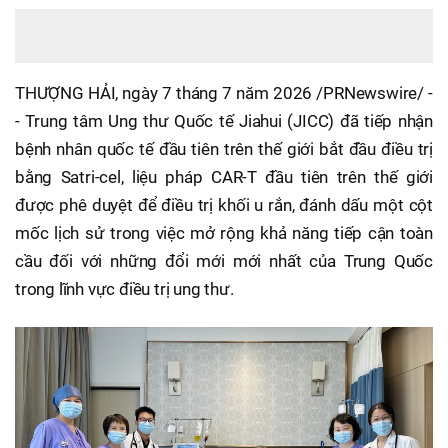
THƯỢNG HẢI, ngày 7 tháng 7 năm 2026 /PRNewswire/ -
- Trung tâm Ung thư Quốc tế Jiahui (JICC) đã tiếp nhận
bệnh nhân quốc tế đầu tiên trên thế giới bắt đầu điều trị
bằng Satri-cel, liệu pháp CAR-T đầu tiên trên thế giới
được phê duyệt để điều trị khối u rắn, đánh dấu một cột
mốc lịch sử trong việc mở rộng khả năng tiếp cận toàn
cầu đối với những đổi mới mới nhất của Trung Quốc
trong lĩnh vực điều trị ung thư.