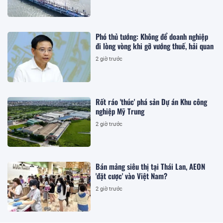
Phó thủ tướng: Không để doanh nghiệp
đi lòng vòng khi gỡ vướng thuế, hải quan
2 giờ trước
Rốt ráo 'thúc' phá sản Dự án Khu công
nghiệp Mỹ Trung
2 giờ trước
Bán mảng siêu thị tại Thái Lan, AEON
'đặt cược' vào Việt Nam?
2 giờ trước