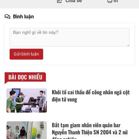
Chia sẻ
In
Bình luận
Gửi bình luận
BÀI ĐỌC NHIỀU
Khởi tố cai thầu để công nhân ngã cột
điện tử vong
Bắt tạm giam nhân viên quán bar
Nguyễn Thanh Thiện SN 2004 và 2 nữ