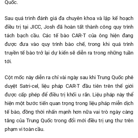
Quốc.
Sau quá trình đánh giá đa chuyên khoa và lập kế hoạch
điều trị tại JICC, Josh đã hoàn tất thành công quy trình
tách bạch cầu. Các tế bào CAR-T của ông hiện đang
được đưa vào quy trình bào chế, trong khi quá trình
truyền tế bào trở lại dự kiến sẽ diễn ra trong những tuần
tới.
Cột mốc này diễn ra chỉ vài ngày sau khi Trung Quốc phê
duyệt Satri-cel, liệu pháp CAR-T đầu tiên trên thế giới
được cấp phép để điều trị khối u rắn. Liệu pháp này thể
hiện một bước tiến quan trọng trong liệu pháp miễn dịch
tế bào, đồng thời nhấn mạnh hơn nữa vai trò ngày càng
tăng của Trung Quốc trong đổi mới điều trị ung thư trên
phạm vi toàn cầu.