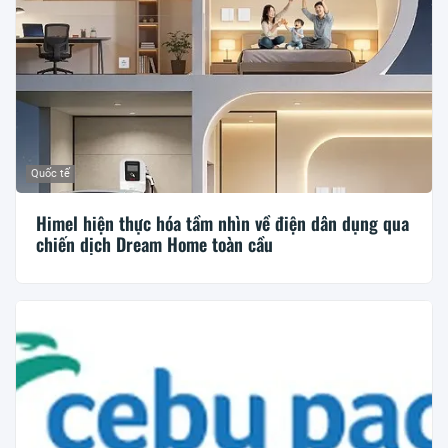
Quốc tế
Himel hiện thực hóa tầm nhìn về điện dân dụng qua
chiến dịch Dream Home toàn cầu