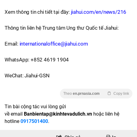
Xem thông tin chi tiết tại đây:
jiahui.com/en/news/216
Thông tin liên hệ Trung tâm Ung thư Quốc tế Jiahui:
Email:
internationaloffice@jiahui.com
WhatsApp: +852 4619 1904
WeChat: Jiahui-GSN
Theo
en.prnasia.com
Copy link
Tin bài cộng tác vui lòng gửi
về email
Banbientap@kinhtevadulich.vn
hoặc liên hệ
hotline
0917501400
.