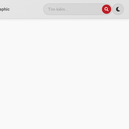
aphic