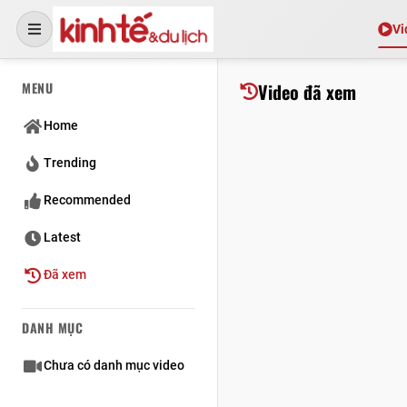
Vi
MENU
Video đã xem
Home
Trending
Recommended
Latest
Đã xem
DANH MỤC
Chưa có danh mục video