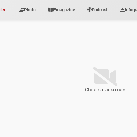
deo
Photo
Emagazine
Podcast
Infogr
Chưa có video nào